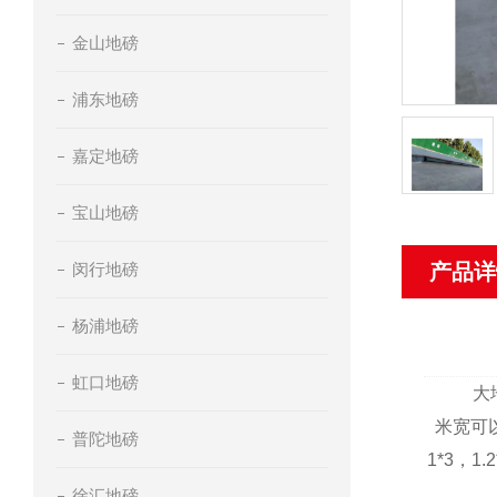
金山地磅
浦东地磅
嘉定地磅
宝山地磅
闵行地磅
产品详
杨浦地磅
虹口地磅
大
米
宽可
普陀地磅
1*3
，
1.2
徐汇地磅