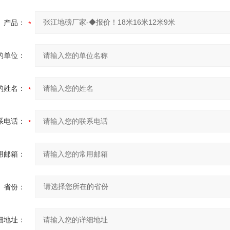
产品：
的单位：
的姓名：
系电话：
用邮箱：
省份：
细地址：