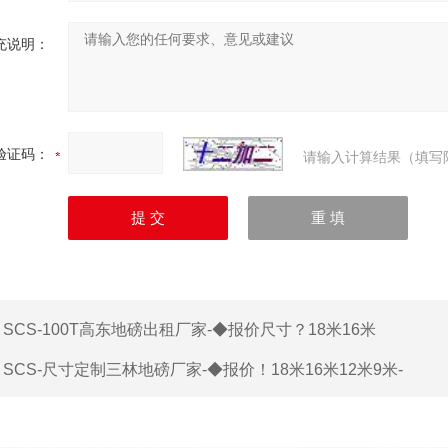
充说明：
验证码：
请输入计算结果（填写
：
SCS-100T高东地磅出租厂家-◆报价尺寸？18米16米
：
SCS-尺寸定制三林地磅厂家-◆报价！18米16米12米9米-