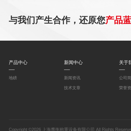
与我们产生合作，还原您
产品
产品中心
新闻中心
关于
地磅
新闻资讯
公司
技术文章
荣誉
Copyright ©2026 上海鹰衡称重设备有限公司 All Rights Res