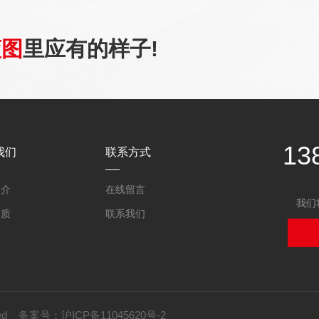
蓝图
里应有的样子!
13
我们
联系方式
简介
在线留言
我们
资质
联系我们
erved 备案号：
沪ICP备11045620号-2