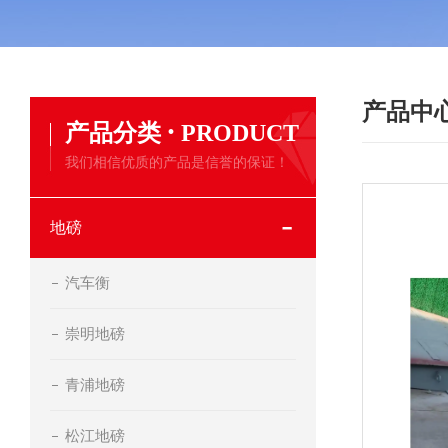
产品中
·
产品分类
PRODUCT
我们相信优质的产品是信誉的保证！
地磅
汽车衡
崇明地磅
青浦地磅
松江地磅