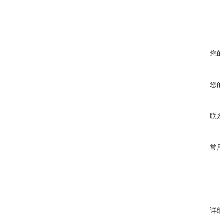
您
您
联
常
详