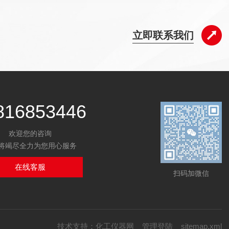
立即联系我们
816853446
欢迎您的咨询
将竭尽全力为您用心服务
在线客服
扫码加微信
技术支持：
化工仪器网
管理登陆
sitemap.xml