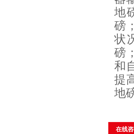
地
磅
状
磅
和
提
地
在线咨