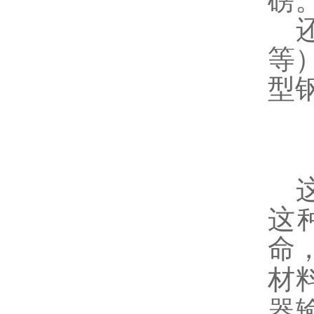
磅
等
型
这
命
材
器