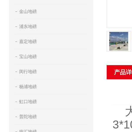
金山地磅
浦东地磅
嘉定地磅
宝山地磅
闵行地磅
产品详
杨浦地磅
虹口地磅
普陀地磅
3*1
徐汇地磅