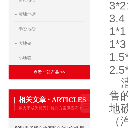
3*2
黄埔地磅
3.4
1*1
奉贤地磅
1*3
大地磅
1.5
小地磅
2.5
查看全部产品 >>
售
·
相关文章
ARTICLES
地
致力于成为优秀的解决方案供应商！
（