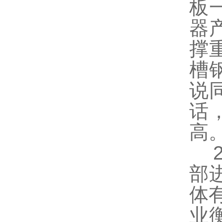
板
器
撑
槽
说
话
高
部
体
业