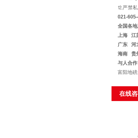
⒓严禁私
021-
605
-
全国各地
上海
江
广东 河
海南 贵
与人合作
富阳地磅
在线咨