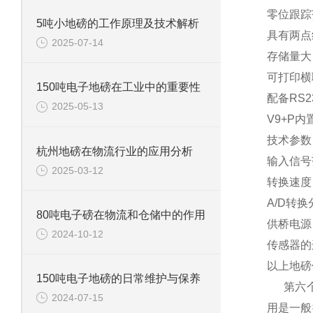
零位跟踪
5吨小地磅的工作原理及技术解析
具有两点
2025-07-14
存储量大
可打印横
150吨电子地磅在工业中的重要性
配备
RS2
2025-05-13
V9+P
内
技术参数
杭州地磅在物流行业的应用分析
输入信号
2025-03-12
转换速度
A/D
转换
80吨电子磅在物流和仓储中的作用
供桥电源
2024-10-12
传感器的
以上地磅
150吨电子地磅的日常维护与保养
第六
2024-07-15
用是一般