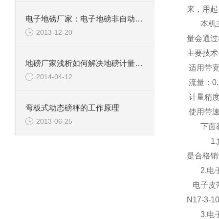
来，用起
电子地磅厂家：电子地磅非自动电子的特点
本机
2013-12-20
量会通过
主要技术
地磅厂家浅析如何解决地磅计量不的现象
适用带
2014-04-12
流量：
0
计量精度
弯板式动态磅秤的工作原理
使用带速
2013-06-25
下面
1.
是合格销
2.
电
电子皮
N
17-3-1
3.
电