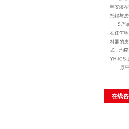
秤安装在
托辊与皮
5.7
卸
在任何地
料器的皮
式，均应
YH-ICS-
原
在线咨