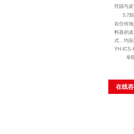
托辊与皮
5.7
卸
在任何地
料器的皮
式，均应
YH-ICS-
阜
在线咨