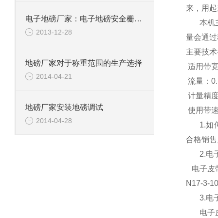
来，用起
电子地磅厂家：电子地磅安全栅的原理和使用方法
本机
2013-12-28
量会通过
主要技术
地磅厂家对于称重范围的生产选择
适用带
2014-04-21
流量：
0
计量精度
地磅厂家安装地磅调试
使用带速
2014-04-28
1.
如
合格销售
2.
电
电子皮
N
17-3-1
3.
电
电子