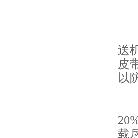
送
皮
以
20
载