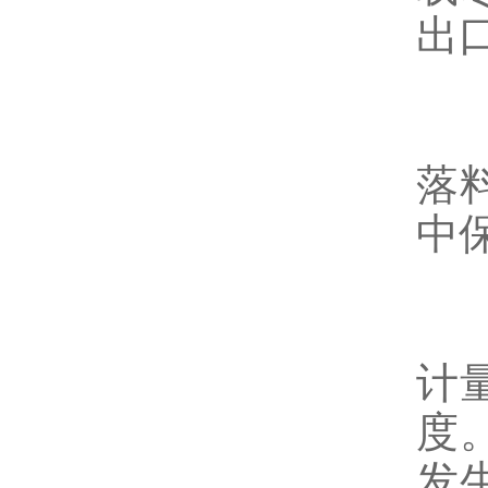
出
落
中
计
度
发