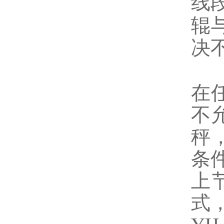
线
辊
决
在
不
秤
条
上
式