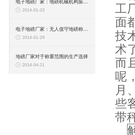
电子地磅厂家：地磅机械机构振动的调整要求
工
2014-01-23
面
电子地磅厂家：无人值守地磅称重系统具有哪些特点
技
2014-01-29
术
地磅厂家对于称重范围的生产选择
而
2014-04-21
呢
月
些
带