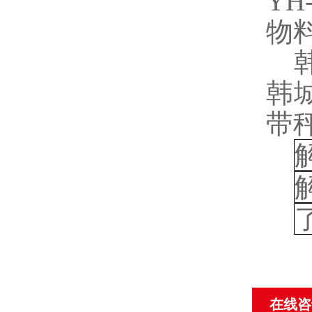
YH-
物
韩
带
在线咨