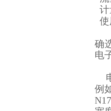
计
使
确
电
例
N
17