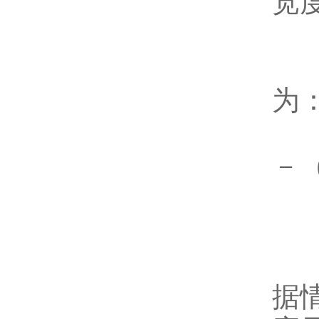
宽
为
－
（
据