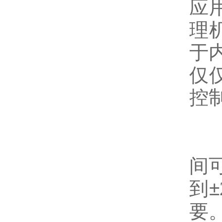
应
理
于
仅
控
间
到±
要