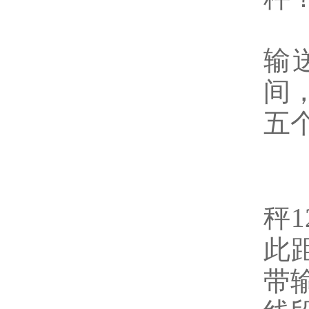
输
间
五
秤
1
此
带