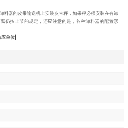
卸料器的皮带输送机上安装皮带秤，如果秤必须安装在有卸
距离仍按上节的规定，还应注意的是，各种卸料器的配置形
供应单位