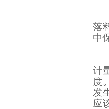
5
落
中
5
计
度
发
应