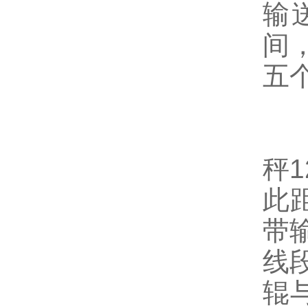
输
间
五
5
秤
此
带
线
辊