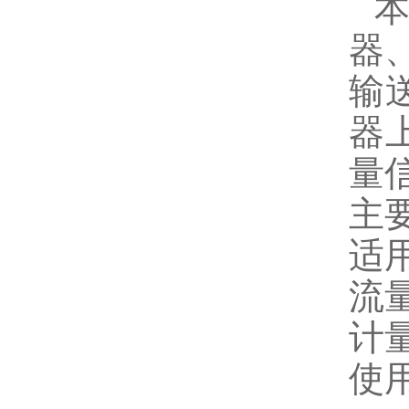
器
输
器
量
主
适用
流量
计量
使用