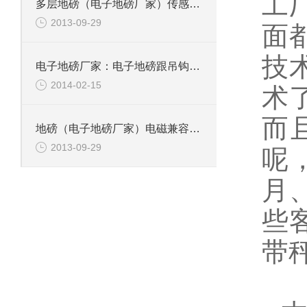
工
多层地磅（电子地磅厂家）传感器中高频信号的回流途径
2013-09-29
面
技
电子地磅厂家：电子地磅跟吊钩秤性能之间的区别？
2014-02-15
术
而
地磅（电子地磅厂家）电磁兼容测试
2013-09-29
呢
月
些
带