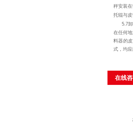
秤安装在
托辊与皮
5.7
卸
在任何地
料器的皮
式，均应
在线咨