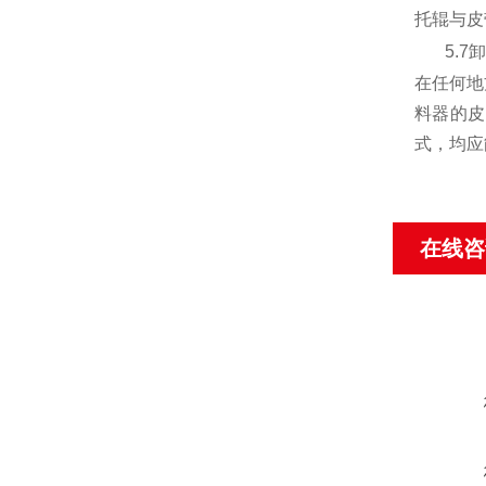
托辊与皮
5.7
卸
在任何地
料器的皮
式，均应
在线咨