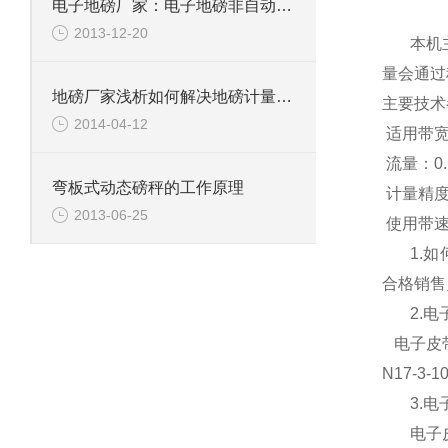
电子地磅厂家：电子地磅非自动电子的特点
2013-12-20
本机
量会通过
地磅厂家浅析如何解决地磅计量不的现象
主要技术
2014-04-12
适用带
流量：
0
弯板式动态磅秤的工作原理
计量精度
2013-06-25
使用带速
1.
如
合格销售
2.
电
电子皮
N
17-3-1
3.
电
电子