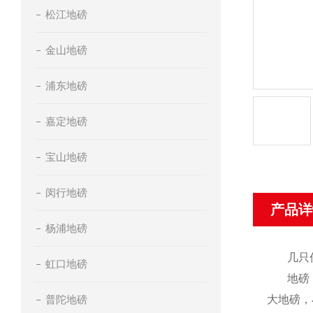
松江地磅
金山地磅
浦东地磅
嘉定地磅
宝山地磅
闵行地磅
产品详
杨浦地磅
几只
虹口地磅
地磅
普陀地磅
大地磅，