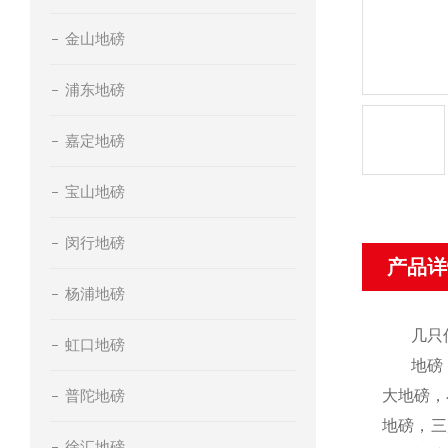
金山地磅
浦东地磅
嘉定地磅
宝山地磅
闵行地磅
产品详
杨浦地磅
几只
虹口地磅
地磅
普陀地磅
大地磅，
地磅，三
徐汇地磅