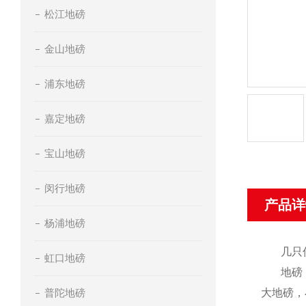
松江地磅
金山地磅
浦东地磅
嘉定地磅
宝山地磅
闵行地磅
产品详
杨浦地磅
几只
虹口地磅
地磅
普陀地磅
大地磅，