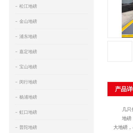
松江地磅
金山地磅
浦东地磅
嘉定地磅
宝山地磅
闵行地磅
产品详
杨浦地磅
几只
虹口地磅
地磅
普陀地磅
大地磅，