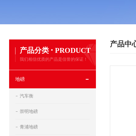
产品中
·
产品分类
PRODUCT
我们相信优质的产品是信誉的保证！
地磅
汽车衡
崇明地磅
青浦地磅