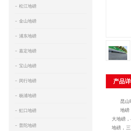
松江地磅
金山地磅
浦东地磅
嘉定地磅
宝山地磅
闵行地磅
产品详
杨浦地磅
昆山
地磅
虹口地磅
大地磅，
普陀地磅
地磅，三