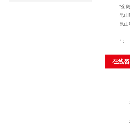
*企
昆山
昆山
*：
在线咨