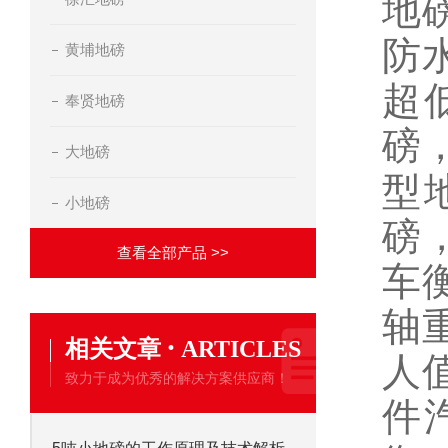
地
防
黄埔地磅
超
奉贤地磅
磅
大地磅
型
小地磅
磅
查看全部产品 >>
车
轴
·
相关文章
ARTICLES
人
致力于成为优秀的解决方案供应商！
件