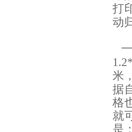
打
动
1.2
米
据
格
就
是