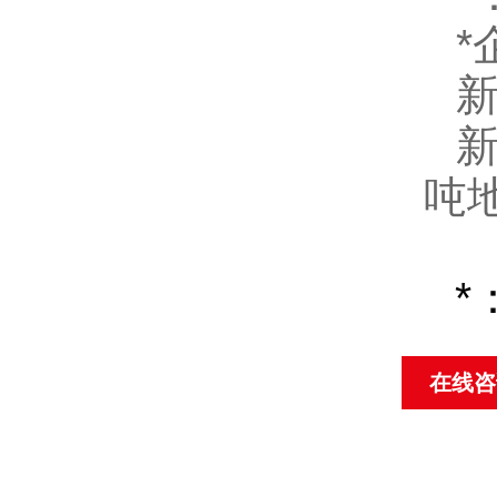
*
吨
*
在线咨