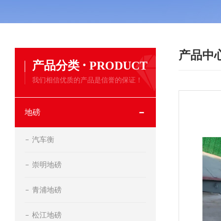
产品中
·
产品分类
PRODUCT
我们相信优质的产品是信誉的保证！
地磅
汽车衡
崇明地磅
青浦地磅
松江地磅