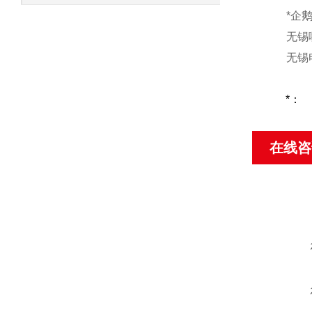
*企
无锡
无锡
*：
在线咨