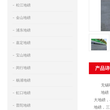
松江地磅
金山地磅
浦东地磅
嘉定地磅
宝山地磅
闵行地磅
产品详
杨浦地磅
无锡
地磅
虹口地磅
大地磅，
普陀地磅
地磅，三