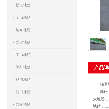
松江地磅
金山地磅
浦东地磅
嘉定地磅
宝山地磅
闵行地磅
产品详
杨浦地磅
临夏
地磅
虹口地磅
大地磅，
普陀地磅
地磅，三