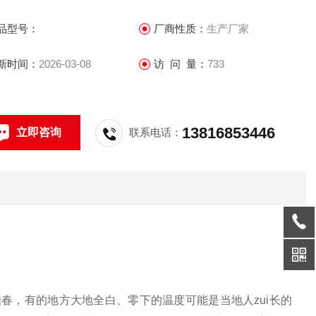
品型号：
厂商性质：
生产厂家
新时间：
2026-03-08
访 问 量：
733
13816853446
立即咨询
联系电话：
春，有的地方大地全白、零下的温度可能是当地人zui长的