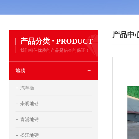
产品中
·
产品分类
PRODUCT
我们相信优质的产品是信誉的保证！
地磅
汽车衡
崇明地磅
青浦地磅
松江地磅