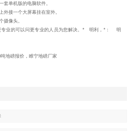
一套单机版的电脑软件。
上外接一个大屏幕挂在室外。
个摄像头。
更专业的可以问更专业的人员为您解决。
*
明利，*：
明
0
吨地磅报价，睢宁地磅厂家