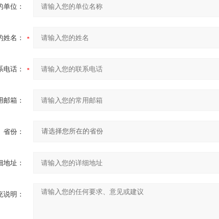
的单位：
的姓名：
系电话：
用邮箱：
省份：
细地址：
充说明：