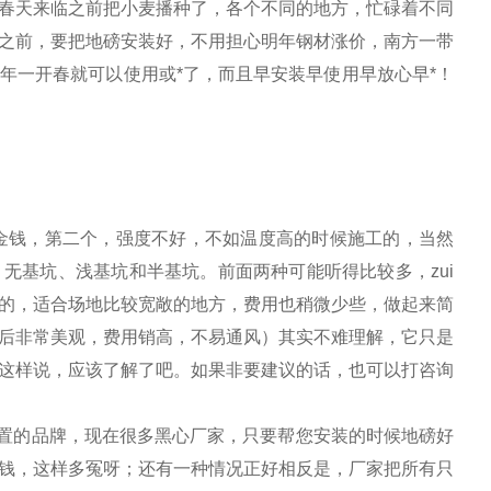
春天来临之前把小麦播种了，各个不同的地方，忙碌着不同
之前，要把地磅安装好，不用担心明年钢材涨价，南方一带
年一开春就可以使用或*了，而且早安装早使用早放心早*！
金钱，第二个，强度不好，不如温度高的时候施工的，当然
无基坑、浅基坑和半基坑。前面两种可能听得比较多，zui
的，适合场地比较宽敞的地方，费用也稍微少些，做起来简
后非常美观，费用销高，不易通风）其实不难理解，它只是
这样说，应该了解了吧。如果非要建议的话，也可以打咨询
置的品牌，现在很多黑心厂家，只要帮您安装的时候地磅好
钱，这样多冤呀；还有一种情况正好相反是，厂家把所有只