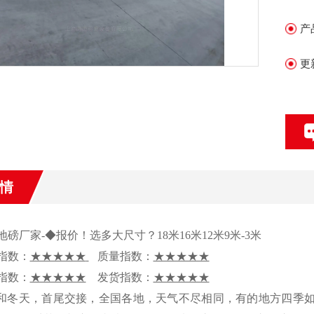
产
更
情
地磅厂家
-
◆报价！选多大尺寸？
18
米
16
米
12
米
9
米
-3
米
指数：
★★★★★
质量指数：
★★★★★
指数：
★★★★★
发货指数：
★★★★★
和冬天，首尾交接，全国各地，天气不尽相同，有的地方四季如