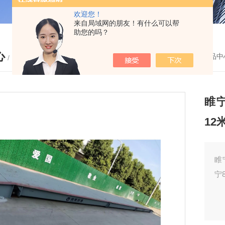
欢迎您！
来自局域网的朋友！有什么可以帮
助您的吗？
心
您的位置：
首页
-
产品中
/ PRODUCTS
睢
12
睢
宁