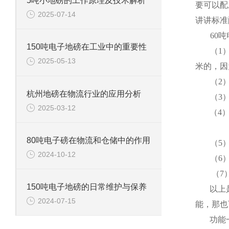
5吨小地磅的工作原理及技术解析
要可以配
2025-07-14
讲讲标准
60
吨
150吨电子地磅在工业中的重要性
（
1
2025-05-13
米
的，因
（
2
杭州地磅在物流行业的应用分析
（
3
2025-03-12
（
4
80吨电子磅在物流和仓储中的作用
（
5
2024-10-12
（
6
（
7
150吨电子地磅的日常维护与保养
以上
2024-07-15
能，那也
功能