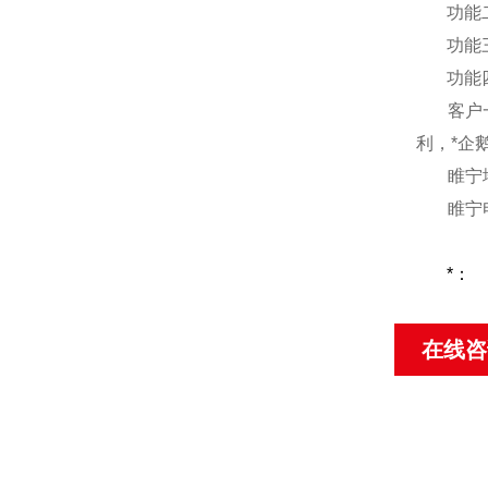
功能
功能
功能
客户
利，*企
睢宁
睢宁
*：
在线咨