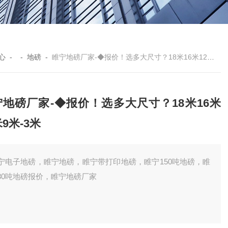
心
- -
地磅
-
睢宁地磅厂家-◆报价！选多大尺寸？18米16米12米9米-3米
宁地磅厂家-◆报价！选多大尺寸？18米16米
米9米-3米
宁电子地磅，睢宁地磅，睢宁带打印地磅，睢宁150吨地磅，睢
80吨地磅报价，睢宁地磅厂家