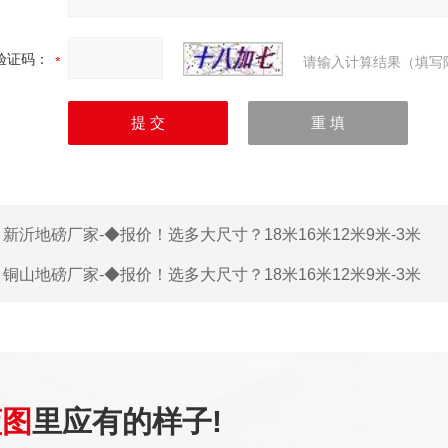
验证码：
请输入计算结果（填写
：
新沂地磅厂家-◆报价！选多大尺寸？18米16米12米9米-3米
：
铜山地磅厂家-◆报价！选多大尺寸？18米16米12米9米-3米
蓝图
里应有的样子!