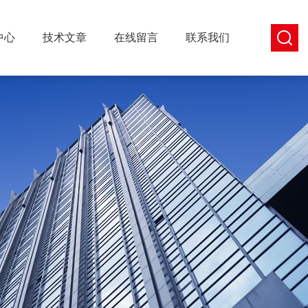
中心
技术文章
在线留言
联系我们