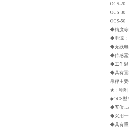
OCS-20
OCS-30
OCS-50
◆精度等
◆电源：
◆无线电
◆传感器
◆工作温
◆具有置
吊秤主要
★：明利
◆
OCS
型
◆五位
1.
◆采用一
◆具有重