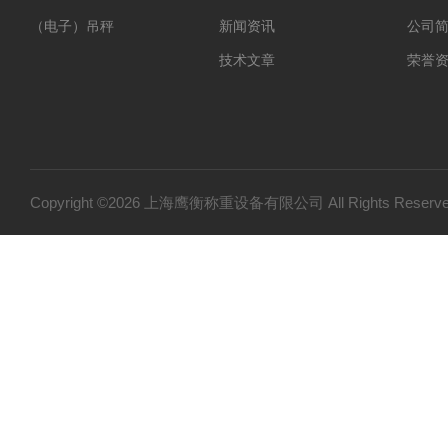
（电子）吊秤
新闻资讯
公司
技术文章
荣誉
Copyright ©2026 上海鹰衡称重设备有限公司 All Rights Res