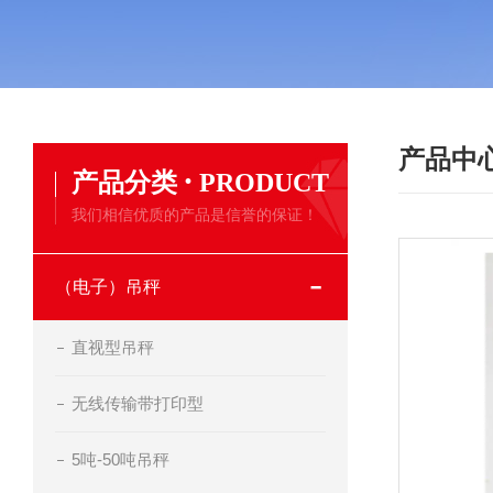
产品中
·
产品分类
PRODUCT
我们相信优质的产品是信誉的保证！
（电子）吊秤
直视型吊秤
无线传输带打印型
5吨-50吨吊秤