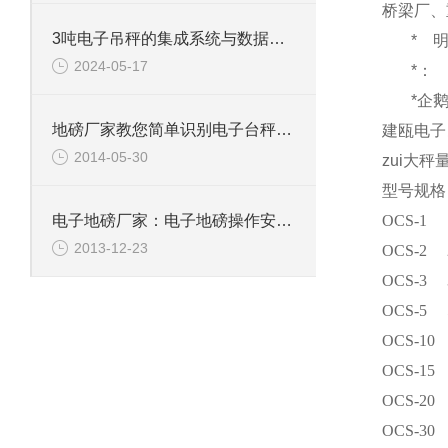
桥梁厂、
3吨电子吊秤的集成系统与数据分析
*
2024-05-17
*：
*企
地磅厂家教您简单识别电子台秤是否缺斤短两
建瓯电子
2014-05-30
zui大秤
型号规格
OCS-1
电子地磅厂家：电子地磅操作安全性
2013-12-23
OCS-2
OCS-3
OCS-5
OCS-10
OCS-15
OCS-20
OCS-30