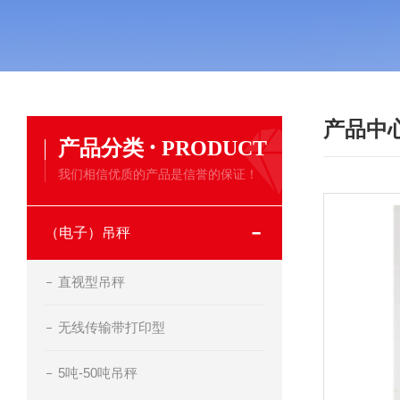
产品中
·
产品分类
PRODUCT
我们相信优质的产品是信誉的保证！
（电子）吊秤
直视型吊秤
无线传输带打印型
5吨-50吨吊秤