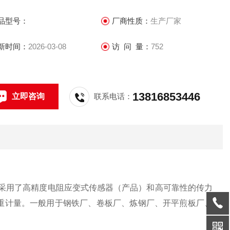
式地磅秤,轴重秤
品型号：
厂商性质：
生产厂家
新时间：
2026-03-08
访 问 量：
752
13816853446
立即咨询
联系电话：
采用了高精度电阻应变式传感器（产品）和高可靠性的传力
重计量。一般用于钢铁厂、卷板厂、炼钢厂、开平煎板厂、