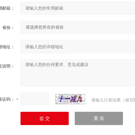
用邮箱：
省份：
细地址：
充说明：
验证码：
请输入计算结果（填写