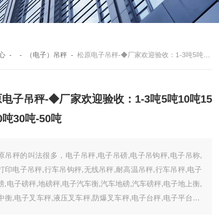
心
- -
（电子）吊秤
-
松原电子吊秤-◆厂家欢迎验收：1-3吨5吨10吨15吨20吨30吨-50吨
电子吊秤-◆厂家欢迎验收：1-3吨5吨10吨15
0吨30吨-50吨
原吊秤的叫法很多，电子吊秤,电子吊磅,电子吊钩秤,电子吊称,
打印电子吊秤,行车吊钩秤,无线吊秤,耐高温吊秤,行车吊秤,电子
磅,电子磅秤,地磅秤,电子汽车衡,汽车地磅,汽车磅秤,电子地上衡,
中衡,电子叉车秤,液压叉车秤,防爆叉车秤,电子台秤,电子平台称,
爆电子台秤,电子天平,分析/精密天平,电子桌秤,便携式汽车衡,便