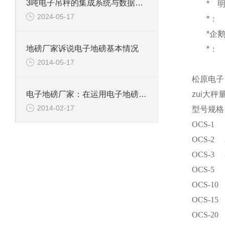
3吨电子吊秤的集成系统与数据分析
*
2024-05-17
*：
*企
地磅厂家诉说电子地磅基本情况
*：
2014-05-17
松原电子
zui大秤
电子地磅厂家：在运用电子地磅称重模块注意事项
2014-02-17
型号规格
OCS-1
OCS-2
OCS-3
OCS-5
OCS-10
OCS-15
OCS-20