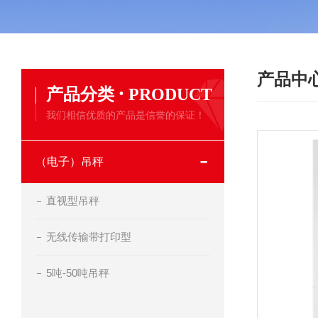
产品中
·
产品分类
PRODUCT
我们相信优质的产品是信誉的保证！
（电子）吊秤
直视型吊秤
无线传输带打印型
5吨-50吨吊秤