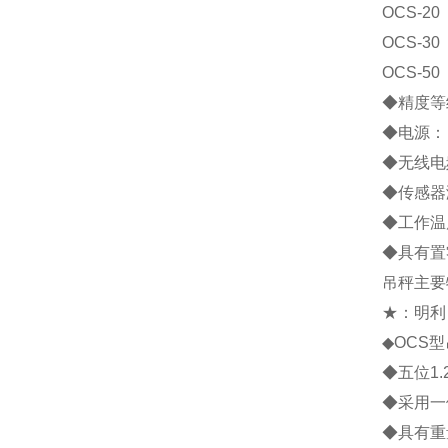
OCS-20
OCS-30
OCS-50
◆精度等级
◆电源： 
◆无线电
◆传感器激
◆工作温度
◆具有置
吊秤主要
★：明利
◆OCS
◆五位1
◆采用一
◆具有重