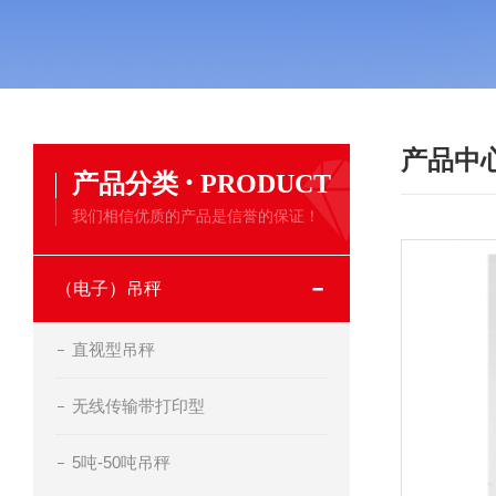
产品中
·
产品分类
PRODUCT
我们相信优质的产品是信誉的保证！
（电子）吊秤
直视型吊秤
无线传输带打印型
5吨-50吨吊秤