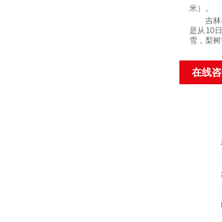
米）。
吉林省
是从
10
雪，梨树
在线咨