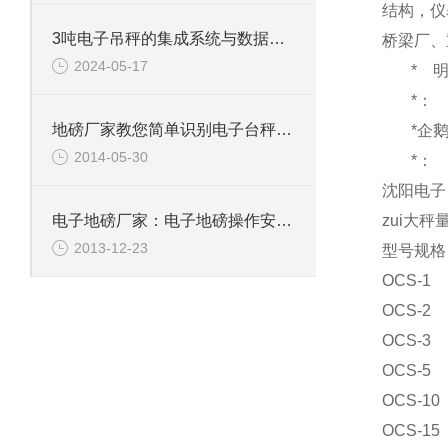
结构，仪
3吨电子吊秤的集成系统与数据分析
桥梁厂、
2024-05-17
*
*：
地磅厂家教您简单识别电子台秤是否缺斤短两
*企
2014-05-30
*：
沈阳电子
zui大秤
电子地磅厂家：电子地磅操作安全性
2013-12-23
型号规格 
OCS-1
1
OCS-2
2
OCS-3
3
OCS-5
5
OCS-10
OCS-15