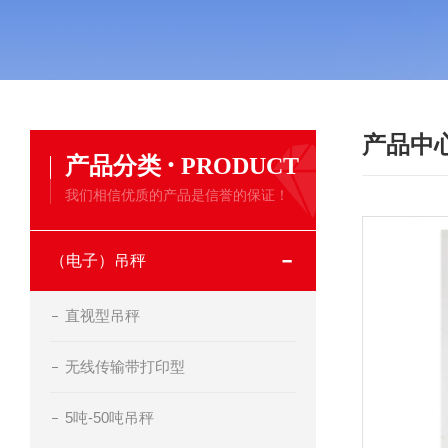
产品中
·
产品分类
PRODUCT
我们相信优质的产品是信誉的保证！
（电子）吊秤
直视型吊秤
无线传输带打印型
5吨-50吨吊秤