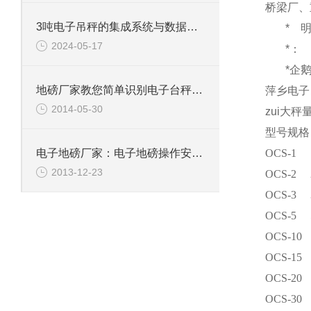
桥梁厂、
3吨电子吊秤的集成系统与数据分析
*
2024-05-17
*：
*企
地磅厂家教您简单识别电子台秤是否缺斤短两
萍乡电子
2014-05-30
zui大秤
型号规格
OCS-1
电子地磅厂家：电子地磅操作安全性
2013-12-23
OCS-2
OCS-3
OCS-5
OCS-10
OCS-15
OCS-20
OCS-30