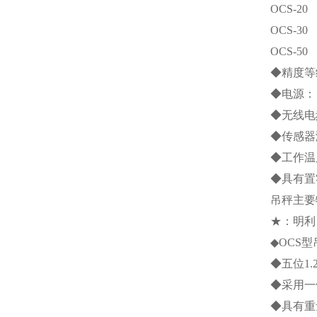
OCS-20
OCS-30
OCS-50
◆精度等
◆电源：
◆无线电
◆传感器
◆工作温
◆具有置
吊秤主要
★：明利
◆
OCS
型
◆五位
1.
◆采用一
◆具有重