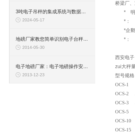
桥梁厂、
3吨电子吊秤的集成系统与数据分析
*
2024-05-17
*：
*企
地磅厂家教您简单识别电子台秤是否缺斤短两
*：
2014-05-30
西安电子
zui大秤
电子地磅厂家：电子地磅操作安全性
2013-12-23
型号规格
OCS-1
OCS-2
OCS-3
OCS-5
OCS-10
OCS-15