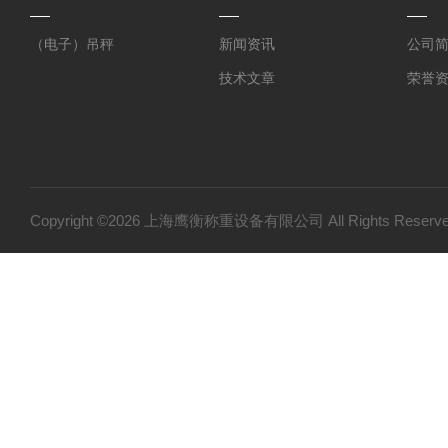
（电子）吊秤
新闻资讯
公司
技术文章
荣誉
Copyright ©2026 上海鹰衡称重设备有限公司 All Rights Res