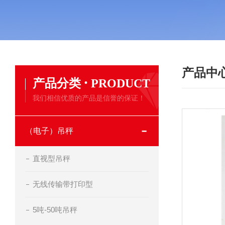
产品中
·
产品分类
PRODUCT
我们相信优质的产品是信誉的保证！
（电子）吊秤
直视型吊秤
无线传输带打印型
5吨-50吨吊秤