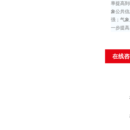
率提高到
象公共信
强；气象
一步提高
在线咨