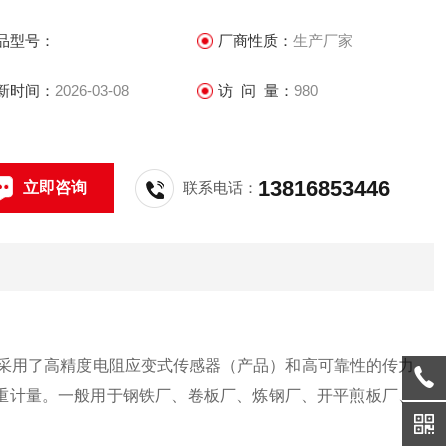
品型号：
厂商性质：
生产厂家
新时间：
2026-03-08
访 问 量：
980
13816853446
立即咨询
联系电话：
采用了高精度电阻应变式传感器（产品）和高可靠性的传力
重计量。一般用于钢铁厂、卷板厂、炼钢厂、开平煎板厂、