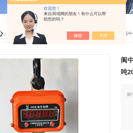
欢迎您！
来自局域网的朋友！有什么可以帮
助您的吗？
心
您的位置：
首页
-
产品中
/ PRODUCTS
阆中
吨2
阆