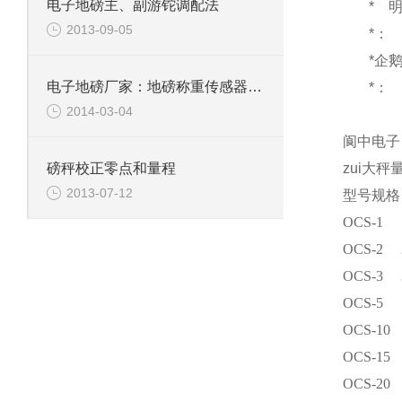
电子地磅主、副游铊调配法
*
2013-09-05
*：
*企
电子地磅厂家：地磅称重传感器的防潮以及耐用性介绍
*：
2014-03-04
阆中电子
zui大秤
磅秤校正零点和量程
2013-07-12
型号规格
OCS-1
OCS-2
OCS-3
OCS-5
OCS-10
OCS-15
OCS-20