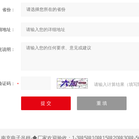
省份：
细地址：
充说明：
验证码：
请输入计算结果（填写
：
南充电子吊秤-◆厂家欢迎验收：1-3吨5吨10吨15吨20吨30吨-5