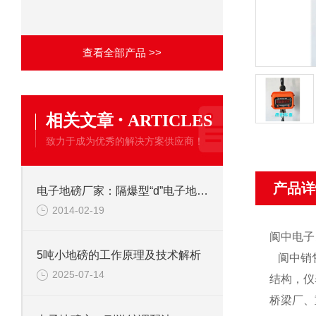
查看全部产品 >>
·
相关文章
ARTICLES
致力于成为优秀的解决方案供应商！
产品详
电子地磅厂家：隔爆型“d”电子地磅GB3836.2-2000标准要求
2014-02-19
阆中电子
5吨小地磅的工作原理及技术解析
阆中销
2025-07-14
结构，仪
桥梁厂、