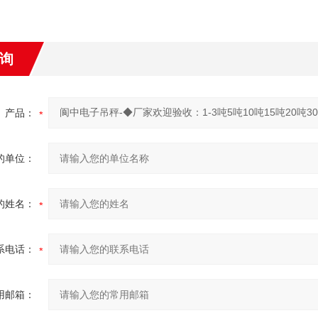
询
产品：
的单位：
的姓名：
系电话：
用邮箱：