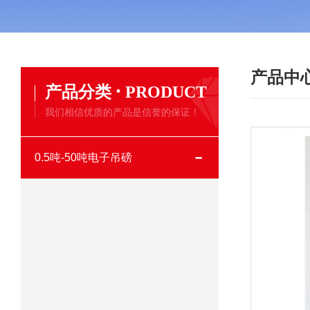
产品中
·
产品分类
PRODUCT
我们相信优质的产品是信誉的保证！
0.5吨-50吨电子吊磅