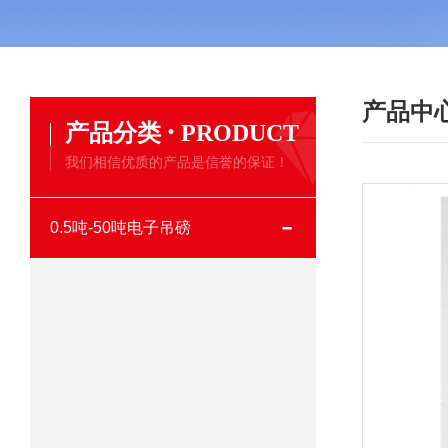
产品中
·
产品分类
PRODUCT
我们相信优质的产品是信誉的保证！
0.5吨-50吨电子吊磅