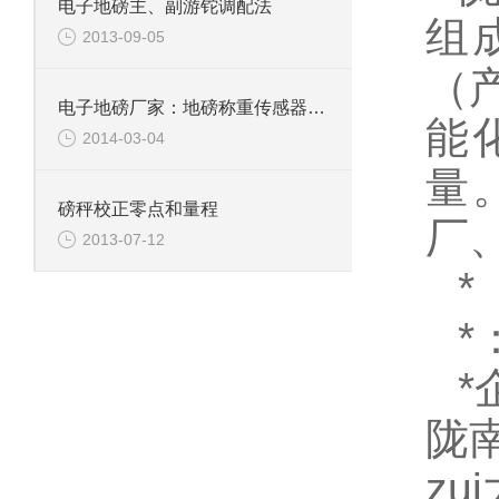
电子地磅主、副游铊调配法
组
2013-09-05
（
电子地磅厂家：地磅称重传感器的防潮以及耐用性介绍
能
2014-03-04
量
磅秤校正零点和量程
厂
2013-07-12
*
*
*
陇
zu