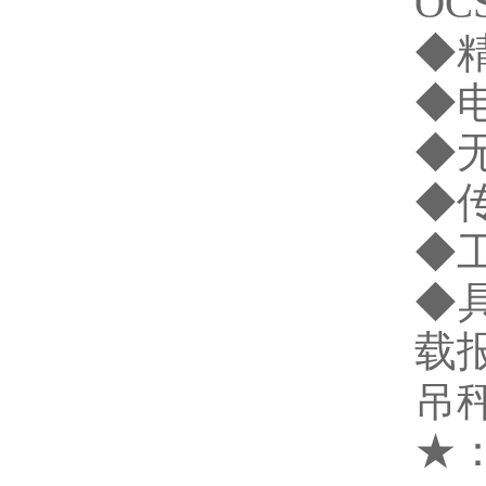
OC
◆
◆
◆
◆
◆
◆
载
吊
★