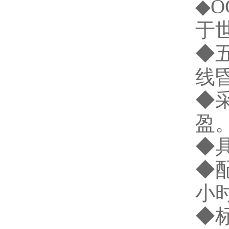
◆
O
于
◆
线
◆
盈
◆
◆
小
◆