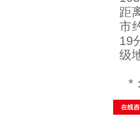
距
市
19
级
*
在线咨