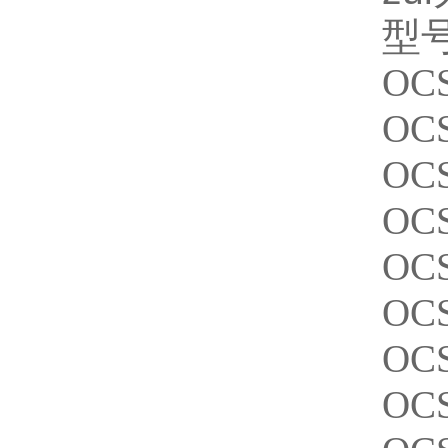
型
OCS
OC
OC
OCS
OC
OCS
OCS
OCS