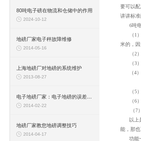
要可以配
80吨电子磅在物流和仓储中的作用
讲讲标准
2024-10-12
6
吨
（
1
地磅厂家电子秤故障维修
米
的，因
2014-05-16
（
2
（
3
上海地磅厂对地磅的系统维护
（
4
2013-08-27
（
5
电子地磅厂家：电子地磅的误差是怎么计算的？
（
6
2014-02-22
（
7
以上
地磅厂家教您地磅调整技巧
能，那也
2014-04-17
功能