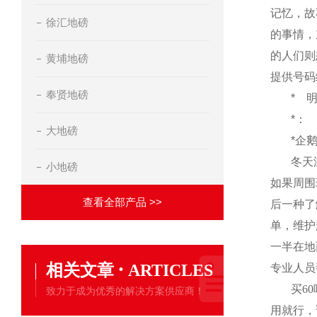
记忆，故
徐汇地磅
的事情，
的人们则
黄埔地磅
提供号码
奉贤地磅
*
*：
大地磅
*企
冬天
小地磅
如果周围
查看全部产品 >>
后一种了
单，维护
一半在地
·
相关文章
ARTICLES
专业人员
买
60
致力于成为优秀的解决方案供应商！
用就行，