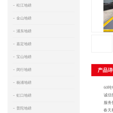
松江地磅
金山地磅
浦东地磅
嘉定地磅
宝山地磅
闵行地磅
产品详
杨浦地磅
60
吨
诚信
虹口地磅
服务
普陀地磅
春天