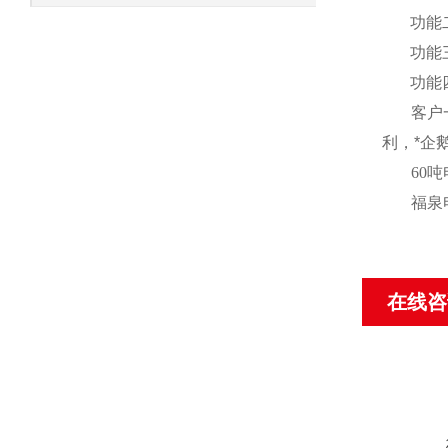
功能
功能
功能
客户
利，*企
60
吨
福泉
在线咨