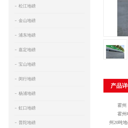
松江地磅
金山地磅
浦东地磅
嘉定地磅
宝山地磅
闵行地磅
产品详
杨浦地磅
霍州
虹口地磅
霍州
普陀地磅
州
20
吨地