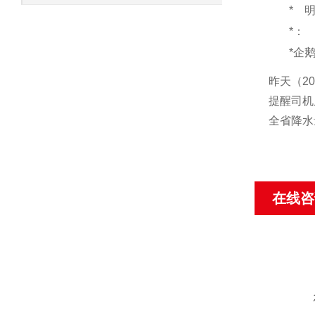
*
*：
*企
昨天（
20
提醒司
全省降水
在线咨