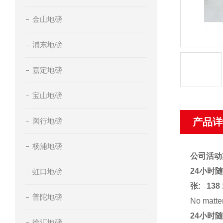
金山地磅
浦东地磅
嘉定地磅
宝山地磅
闵行地磅
产品详
杨浦地磅
公司活
24小时
虹口地磅
张:
138 
普陀地磅
No matter
24小时
徐汇地磅