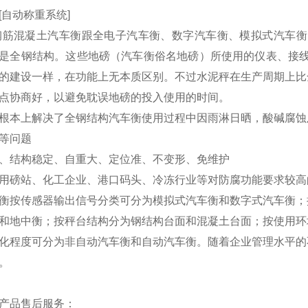
[自动称重系统]
钢筋混凝土汽车衡跟全电子汽车衡、数字汽车衡、模拟式汽车衡
是全钢结构。这些地磅（汽车衡俗名地磅）所使用的仪表、接线
的建设一样，在功能上无本质区别。不过水泥秤在生产周期上比
点协商好，以避免耽误地磅的投入使用的时间。
根本上解决了全钢结构汽车衡使用过程中因雨淋日晒，酸碱腐蚀
等问题
、结构稳定、自重大、定位准、不变形、免维护
用磅站、化工企业、港口码头、冷冻行业等对防腐功能要求较高
衡按传感器输出信号分类可分为模拟式汽车衡和数字式汽车衡；
和地中衡；按秤台结构分为钢结构台面和混凝土台面；按使用环
化程度可分为非自动汽车衡和自动汽车衡。随着企业管理水平的
。
产品售后服务：