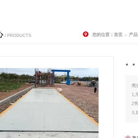
心
您的位置：
首页
-
产品
/ PRODUCTS
。。
鹰
1
2
3
做
4