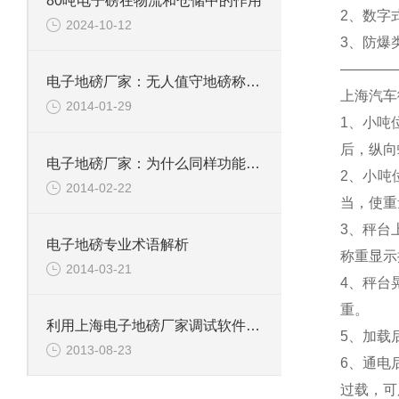
80吨电子磅在物流和仓储中的作用
2、
数字
2024-10-12
3、防爆
————
电子地磅厂家：无人值守地磅称重效率
上海汽车
2014-01-29
1、小吨
后，纵向
电子地磅厂家：为什么同样功能的小电子地磅价格相差很大
2、小吨
2014-02-22
当，使重
3、秤台
电子地磅专业术语解析
称重显示
2014-03-21
4、秤台
重。
利用上海电子地磅厂家调试软件进行功能测试
5、加载
2013-08-23
6、通电
过载，可