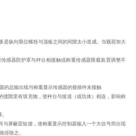
象多是纵向限位螺栓与顶板之间的间隙太小造成。当载荷加大
重传感器防护罩与秤台相接触或称重传感器限载装置调整不
器的总输出线与称重显示传感器的接插件未接触
的缝隙里有填充物，使秤台与坡道（或坑体）相连，影响称
障。
号与屏蔽层短接，使称重显示控制器输入一个大信号而出现
路排除之。