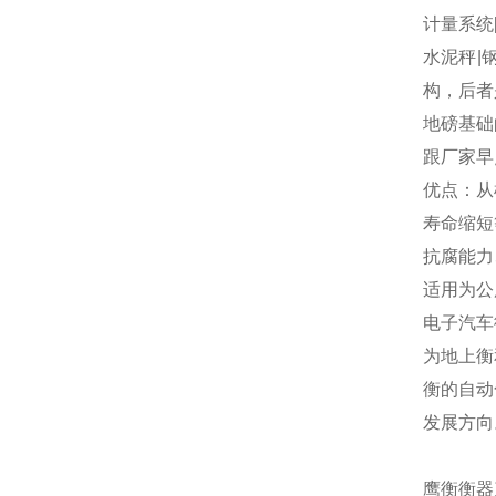
计量系统
水泥秤|
构，后者
地磅基础
跟厂家早
优点：从
寿命缩短
抗腐能力
适用为公
电子汽车
为地上衡
衡的自动
发展方向
鹰衡
衡器