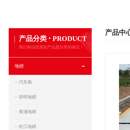
产品中
·
产品分类
PRODUCT
我们相信优质的产品是信誉的保证！
地磅
汽车衡
崇明地磅
青浦地磅
松江地磅