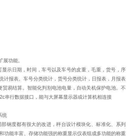
扩展功能。
可显示日期，时间，车号以及车号的皮重，毛重，货号，序
各类统计报表。车号分类统计，货号分类统计，日报表，月报表
方便贸易结算。智能化判别电池电量，自动关机保护电池。不
32c串行数据接口，能与大屏幕显示器或计算机相连接
系统
局部钢度都有很大的改进，秤台设计模块化、标准化、系列
和功能丰富、存储功能强的称重显示仪表组成多功能的称重