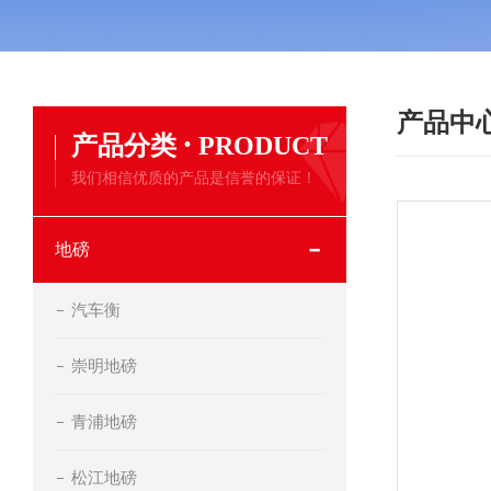
产品中
·
产品分类
PRODUCT
我们相信优质的产品是信誉的保证！
地磅
汽车衡
崇明地磅
青浦地磅
松江地磅