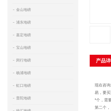
金山地磅
浦东地磅
嘉定地磅
宝山地磅
闵行地磅
产品详
杨浦地磅
现在咨询
虹口地磅
易，要买
普陀地磅
*个，需
第二个，
徐汇地磅