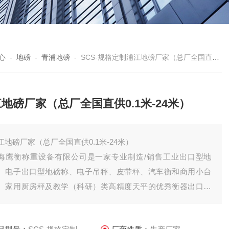
心
-
地磅
-
青浦地磅
-
SCS-规格定制浦江地磅厂家（总厂全国直供0.1米-24米）
地磅厂家（总厂全国直供0.1米-24米）
江地磅厂家（总厂全国直供0.1米-24米）
海鹰衡称重设备有限公司是一家专业制造/销售工业出口型地
、电子出口型地磅称、电子吊秤、皮带秤、汽车衡和商用小台
、家用厨房秤及教学（科研）类高精度天平的优秀衡器出口型
磅厂家，与美国爱默克、德国YTS等传感器厂商均有合作，产品
内销中国全境，还有一部分产品出口远销欧、亚、非等国家，