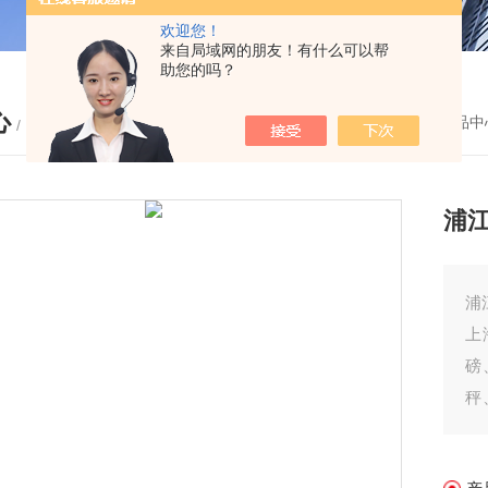
欢迎您！
来自局域网的朋友！有什么可以帮
助您的吗？
心
您的位置：
首页
-
产品中
/ PRODUCTS
浦江
浦
上
磅
秤
地
除