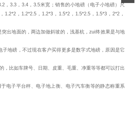
3.2
，
3.3
，
3.4
，
3.5
米宽；销售的小地磅（电子小地磅）尺
，
1.2*2
，
1.2*2.5
，
1.2*3
，
1.5*2
，
1.5*2.5
，
1.5*3
，
2*2
，
是突出地面的，两边加做斜坡的，浅基杭，zui终效果是与地
式电子地磅，不过现在客户买得更多是数字式地磅，原因是它
的，比如车牌号、日期、皮重、毛重、净重等等都可以打出
用于电子平台秤、电子地上衡、电子汽车衡等的静态称重系