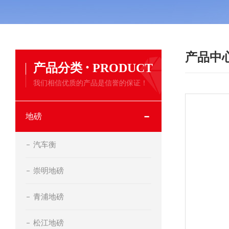
产品中
·
产品分类
PRODUCT
我们相信优质的产品是信誉的保证！
地磅
汽车衡
崇明地磅
青浦地磅
松江地磅