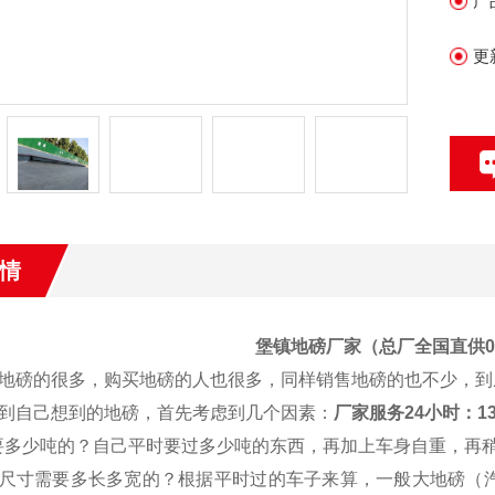
产
均
更
情
堡镇地磅厂家（总厂全国直供0.
地磅的很多，购买地磅的人也很多，同样销售地磅的也不少，到
到自己想到的地磅，首先考虑到几个因素：
厂家服务
24
小时：
1
要多少吨的？自己平时要过多少吨的东西，再加上车身自重，再
尺寸需要多长多宽的？根据平时过的车子来算，一般大地磅（