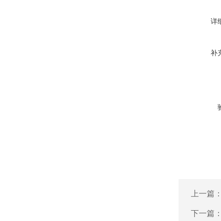
详
补
上一篇
下一篇