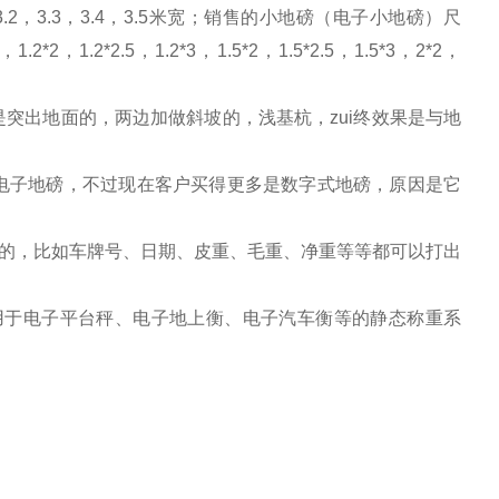
3.2
，
3.3
，
3.4
，
3.5
米宽；销售的小地磅（电子小地磅）尺
，
1.2*2
，
1.2*2.5
，
1.2*3
，
1.5*2
，
1.5*2.5
，
1.5*3
，
2*2
，
是突出地面的，两边加做斜坡的，浅基杭，zui终效果是与地
式电子地磅，不过现在客户买得更多是数字式地磅，原因是它
的，比如车牌号、日期、皮重、毛重、净重等等都可以打出
用于电子平台秤、电子地上衡、电子汽车衡等的静态称重系