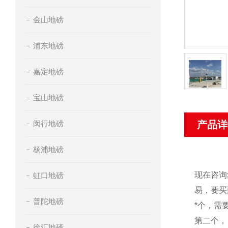
金山地磅
浦东地磅
嘉定地磅
宝山地磅
闵行地磅
产品详
杨浦地磅
现在咨询
虹口地磅
易，要买
普陀地磅
*个，需
第二个，
徐汇地磅