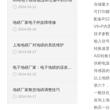
80吨电子磅在物流和仓储中的作用
存储量大
2024-10-12
可打印横
配备
RS2
地磅厂家电子秤故障维修
V9+P
内
2014-05-16
技术参数
输入信号
上海地磅厂对地磅的系统维护
转换速度
2013-08-27
A/D
转换
供桥电源
电子地磅厂家：电子地磅的误差是怎么计算的？
传感器的
2014-02-22
以上地磅
第六个，
地磅厂家教您地磅调整技巧
一般挂在
2014-04-17
咨询上海
购买一台