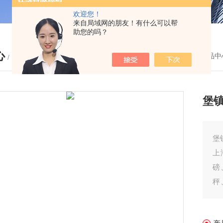
欢迎您！
来自局域网的朋友！有什么可以帮
助您的吗？
心
您的位置：
首页
-
产品中
/ PRODUCTS
堡镇
堡
上
磅
秤
地
除