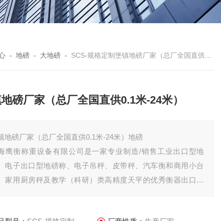
心
-
地磅
-
大地磅
-
SCS-规格定制堡镇地磅厂家（总厂全国直供0.1米-24米）
地磅厂家（总厂全国直供0.1米-24米）
镇地磅厂家（总厂全国直供0.1米-24米）地磅
海鹰衡称重设备有限公司是一家专业制造/销售工业出口型地
、电子出口型地磅称、电子吊秤、皮带秤、汽车衡和商用小台
、家用厨房秤及教学（科研）类高精度天平的优秀衡器出口型
磅厂家，与美国爱默克、德国YTS等传感器厂商均有合作，产品
内销中国全境，还有一部分产品出口远销欧、亚、非等国家，