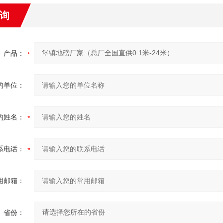
询
产品：
的单位：
的姓名：
系电话：
用邮箱：
省份：