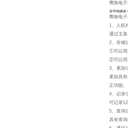
鹰衡电子
东平地磅多
鹰衡电子
1、
人机
通过主菜
2、存储
①可以用
②可以用
3、累加
累加具有
正功能。
4、记录
可记录1
5、查询
具有查询