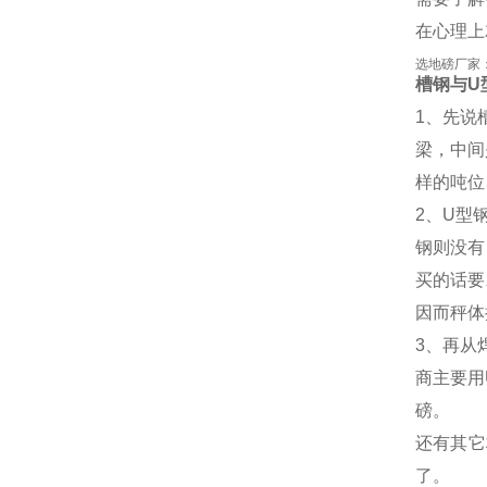
在心理上
选地磅厂家
槽钢与U
1、先说
梁，中间
样的吨位
2、U型
钢则没有
买的话要
因而秤体
3、再从
商主要用
磅。
还有其它
了。