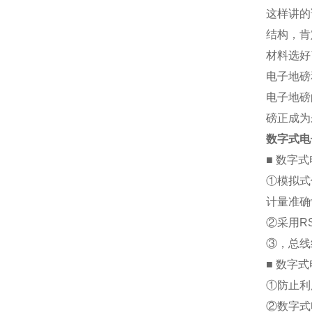
这样讲的
结构，肯
材料选好
电子地磅
电子地磅
磅正成为
数字式电
■
数字式
①模拟式
计量准确
②采用R
③，总线
■
数字式
①防止利
②数字式