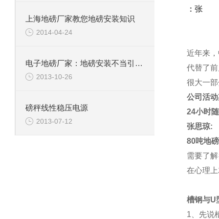
：张
上海地磅厂家教您地磅安装知识
2014-04-24
近年来，
电子地磅厂家：地磅安装不当引入的误差
代替了前
2013-10-26
很大一部
公司活
磅秤线性稳压电源
24小时
2013-07-12
张思琼:
80
吨地
需要了解
在心理上
槽钢与U
1、先说