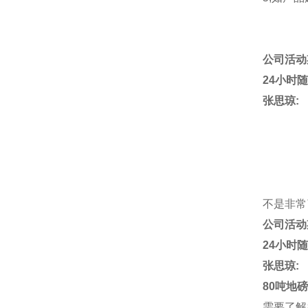
公司活
24小时
张思琼:
不是非常
公司活
24小时
张思琼:
80
吨地
需要了解