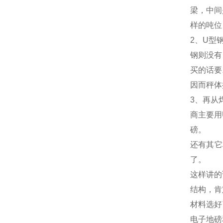
梁，中间
样的吨位
2、U型
钢则没有
买的话要
因而秤体
3、再从
商主要用
磅。
还有其它
了。
这样讲的
结构，肯
材料选好
电子地磅