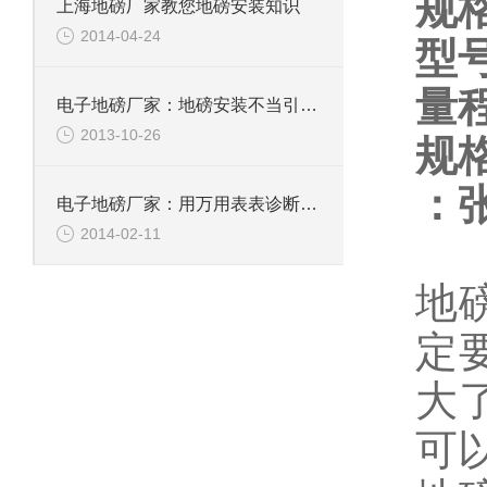
规
上海地磅厂家教您地磅安装知识
2014-04-24
型号
量
电子地磅厂家：地磅安装不当引入的误差
2013-10-26
规
：
电子地磅厂家：用万用表表诊断电子地磅传感器故障
2014-02-11
地
定
大
可