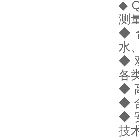
◆ 
测量
◆
水
◆
各
◆
◆
◆
技