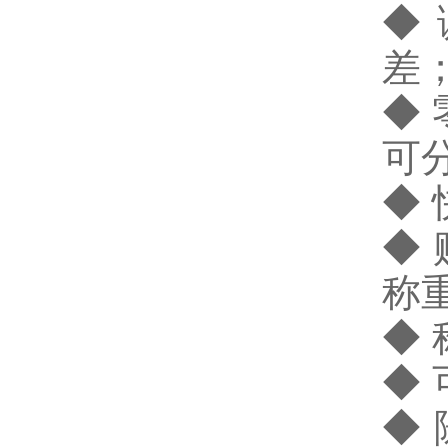
◆
差
◆
可
◆
◆ 
称
◆
◆
◆ 