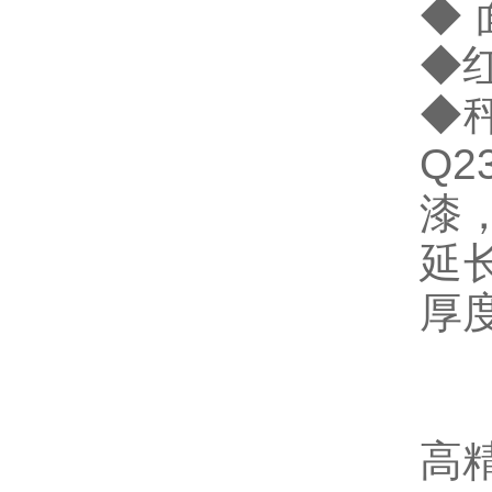
◆ 
◆
◆
Q
漆
延
厚
高