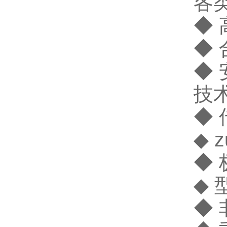
各
◆
◆
◆
技
◆ 
◆ 
◆ 
◆
◆ 