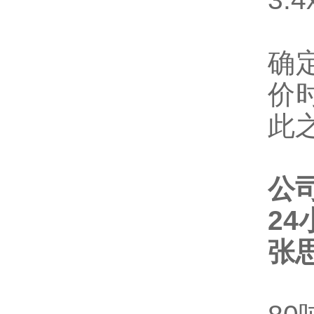
确
价
此
公
2
张