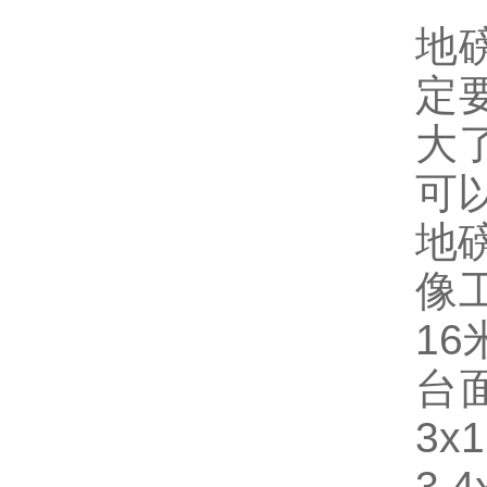
地
定
大
可
地
像
16
台面
3x
3.4