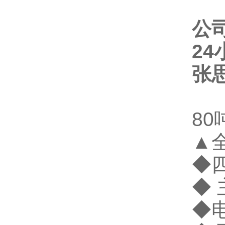
公
2
张
8
▲
◆
◆ 
◆