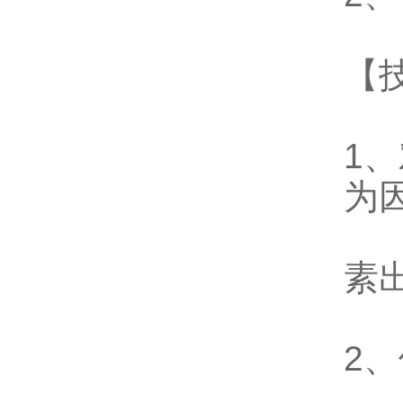
【
1
为
素
2