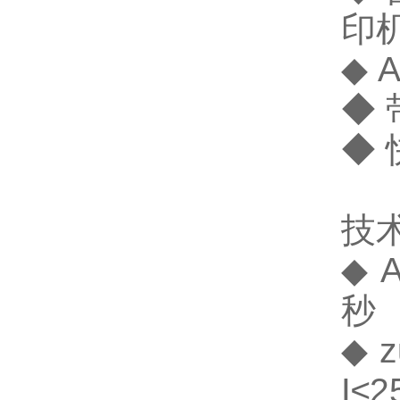
印
◆
◆
◆
技
◆ 
秒
◆ 
I≤