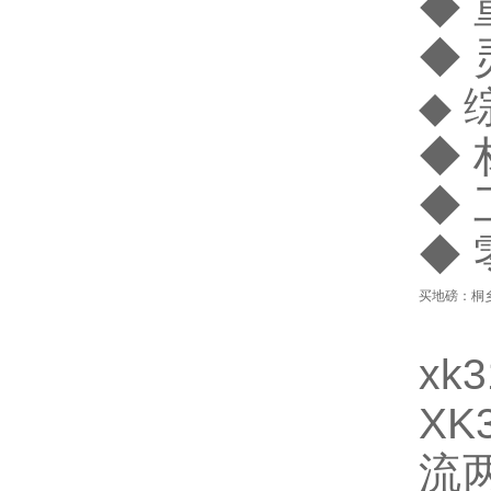
◆ 
◆ 
◆ 
◆
◆ 
◆ 
买地磅：桐
xk
X
流