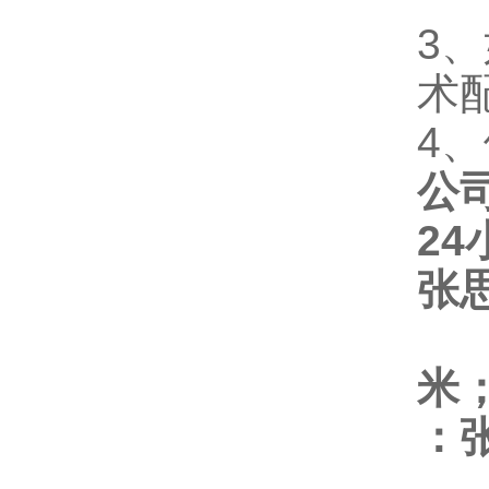
3
术
4
公
2
张
米
：