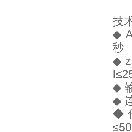
技
◆ 
秒
◆ 
I≤
◆ 
◆ 
◆
≤5