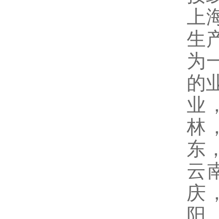
上
生
为
的
业
林
东
云
庆
阳