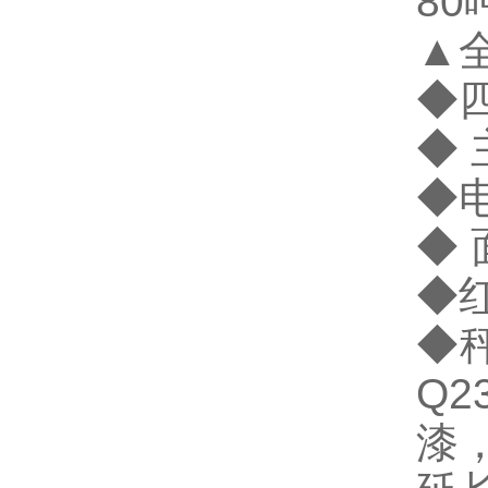
8
▲
◆
◆ 
◆
◆ 
◆
◆
Q
漆