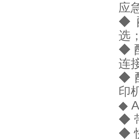
应
◆
选
◆ 
连
◆
印
◆
◆
◆