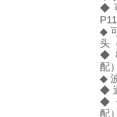
◆ 
P1
◆ 
头
◆ 
配
◆ 
◆
◆ 
配