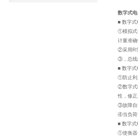
数字式电
■
数字式
①模拟式
计量准确
②采用R
③，总线
■
数字式
①防止利
②数字式
性，修正
③故障自
④当负荷
■
数字式
①使衡器