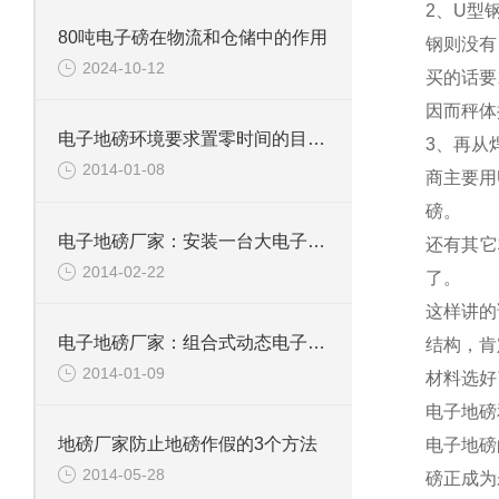
2、U型
80吨电子磅在物流和仓储中的作用
钢则没有
2024-10-12
买的话要
因而秤体
电子地磅环境要求置零时间的目的性
3、再从
2014-01-08
商主要用
磅。
电子地磅厂家：安装一台大电子地磅所需的费用及组成？
还有其它
2014-02-22
了。
这样讲的
电子地磅厂家：组合式动态电子地磅的承载器
结构，肯
2014-01-09
材料选好
电子地磅
地磅厂家防止地磅作假的3个方法
电子地磅
2014-05-28
磅正成为