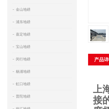
金山地磅
浦东地磅
嘉定地磅
宝山地磅
闵行地磅
产品详
杨浦地磅
虹口地磅
上
普陀地磅
接
徐汇地磅