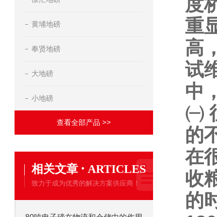
度
重
黄埔地磅
高
奉贤地磅
试
大地磅
中
小地磅
㈠
查看全部产品 >>
的
在
·
相关文章
ARTICLES
收
致力于成为优秀的解决方案供应商！
的