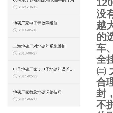
120
80吨电子磅在物流和仓储中的作用
2024-10-12
没
越
地磅厂家电子秤故障维修
2014-05-16
的
车
上海地磅厂对地磅的系统维护
2013-08-27
全
㈡
电子地磅厂家：电子地磅的误差是怎么计算的？
2014-02-22
合
封
地磅厂家教您地磅调整技巧
2014-04-17
不