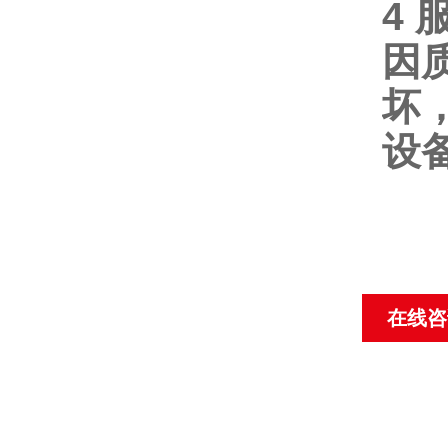
4
因
坏
设
在线咨