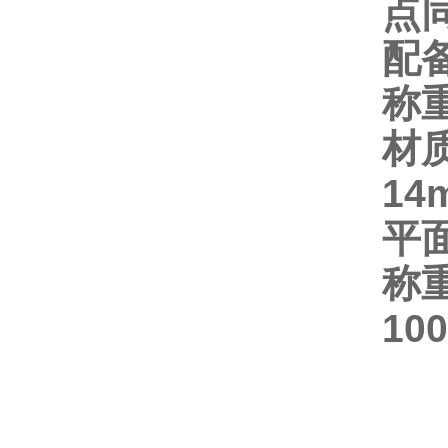
点
配
称
材
14
平
称
100