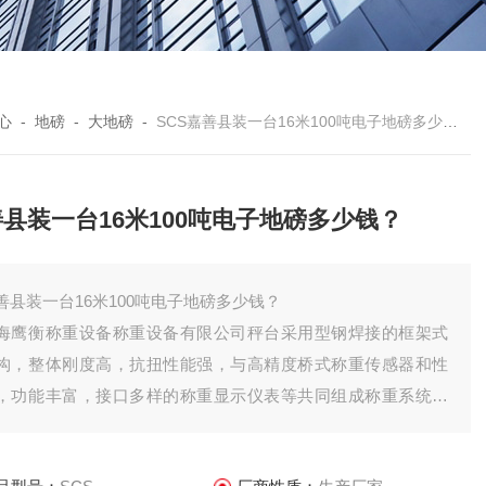
心
-
地磅
-
大地磅
-
SCS嘉善县装一台16米100吨电子地磅多少钱？
县装一台16米100吨电子地磅多少钱？
善县装一台16米100吨电子地磅多少钱？
海鹰衡称重设备称重设备有限公司秤台采用型钢焊接的框架式
构，整体刚度高，抗扭性能强，与高精度桥式称重传感器和性
，功能丰富，接口多样的称重显示仪表等共同组成称重系统。
特点是准确度高，可靠性好，智能化程度高，适应能力强，安
调试维修方便。可广泛应用于国民经济建设的各个行业中，对