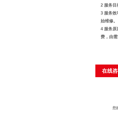
2
服务目
3
服务效
始维修。
4
服务原
费，由需
在线咨
您