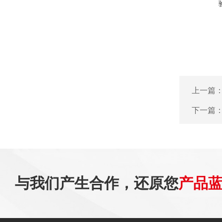
上一篇
下一篇
与我们产生合作，还原您
产品