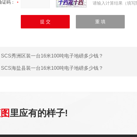
验证码：
请输入计算结果（填写
：
SCS秀洲区装一台16米100吨电子地磅多少钱？
：
SCS海盐县装一台16米100吨电子地磅多少钱？
蓝图
里应有的样子!