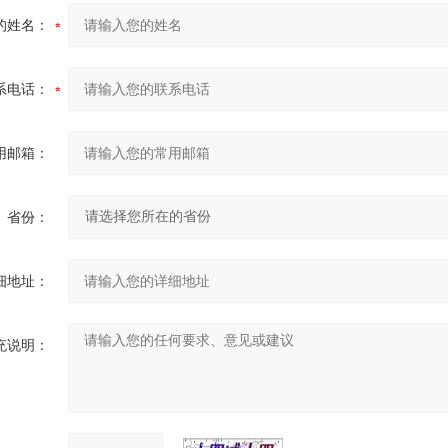
的姓名：
系电话：
用邮箱：
省份：
细地址：
充说明：