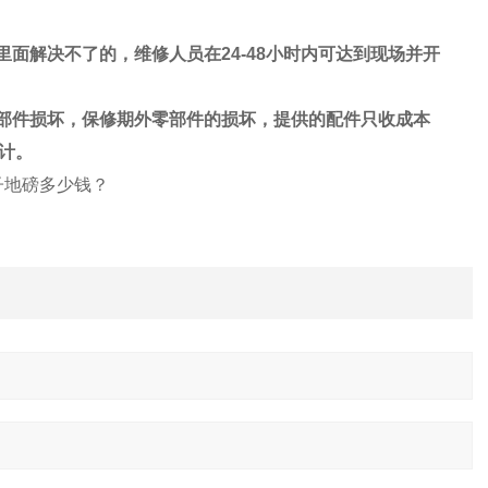
里面解决不了的，维修人员在
24-48
小时内可达到现场并开
部件损坏，保修期外零部件的损坏，提供的配件只收成本
计。
电子地磅多少钱？