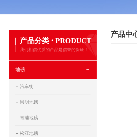
产品中
·
产品分类
PRODUCT
我们相信优质的产品是信誉的保证！
地磅
汽车衡
崇明地磅
青浦地磅
松江地磅