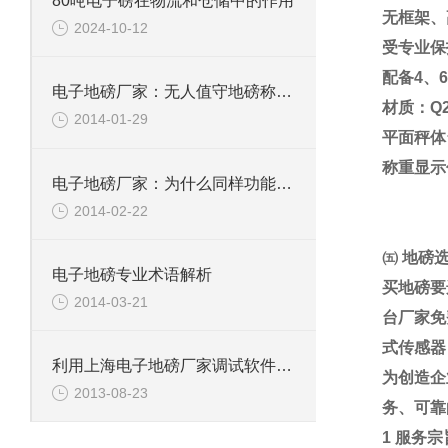
80吨电子磅在物流和仓储中的作用
无框架、
2024-10-12
受专业保
配备
4
、
6
电子地磅厂家：无人值守地磅称重效率
材质：
Q
2014-01-29
平面秤体
称重显示
电子地磅厂家：为什么同样功能的小电子地磅价格相差很大
2014-02-22
㈤
地磅
电子地磅专业术语解析
买地磅要
2014-03-21
台厂家免
式传感器
利用上海电子地磅厂家调试软件进行功能测试
为创造企
2013-08-23
务、可靠
1
服务宗