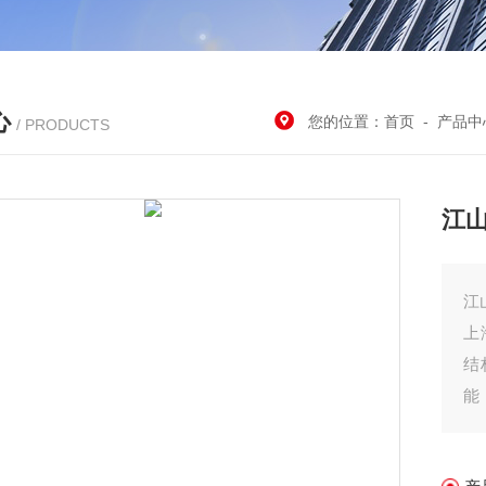
心
您的位置：
首页
-
产品中
/ PRODUCTS
江山
江
上
结
能
其
装