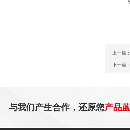
上一篇
下一篇
与我们产生合作，还原您
产品