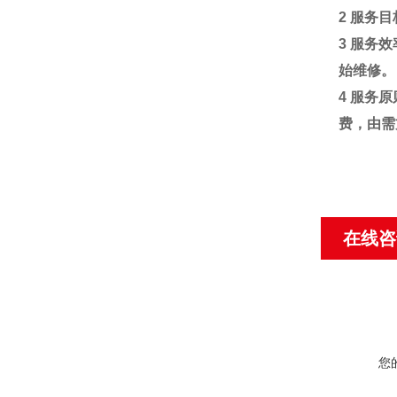
2
服务目
3
服务效
始维修。
4
服务原
费，由需
在线咨
您