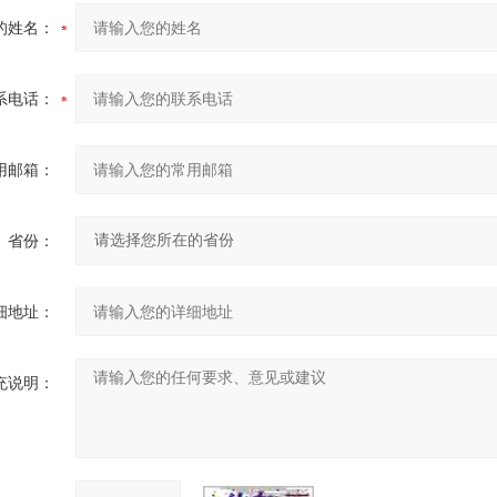
的姓名：
系电话：
用邮箱：
省份：
细地址：
充说明：