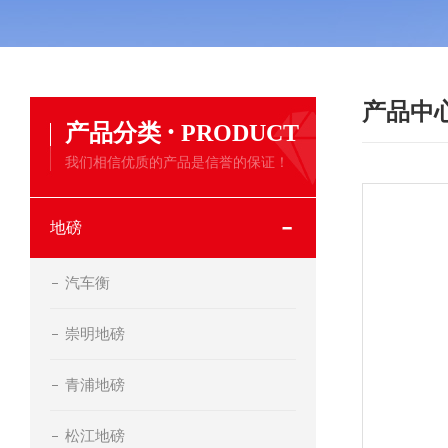
产品中
·
产品分类
PRODUCT
我们相信优质的产品是信誉的保证！
地磅
汽车衡
崇明地磅
青浦地磅
松江地磅