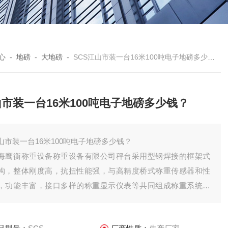
心
-
地磅
-
大地磅
-
SCS江山市装一台16米100吨电子地磅多少钱？
市装一台16米100吨电子地磅多少钱？
山市装一台16米100吨电子地磅多少钱？
海鹰衡称重设备称重设备有限公司秤台采用型钢焊接的框架式
构，整体刚度高，抗扭性能强，与高精度桥式称重传感器和性
，功能丰富，接口多样的称重显示仪表等共同组成称重系统。
特点是准确度高，可靠性好，智能化程度高，适应能力强，安
调试维修方便。可广泛应用于国民经济建设的各个行业中，对