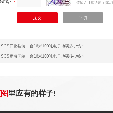
验证码：
请输入计算结果（填写
：
SCS开化县装一台16米100吨电子地磅多少钱？
：
SCS定海区装一台16米100吨电子地磅多少钱？
蓝图
里应有的样子!