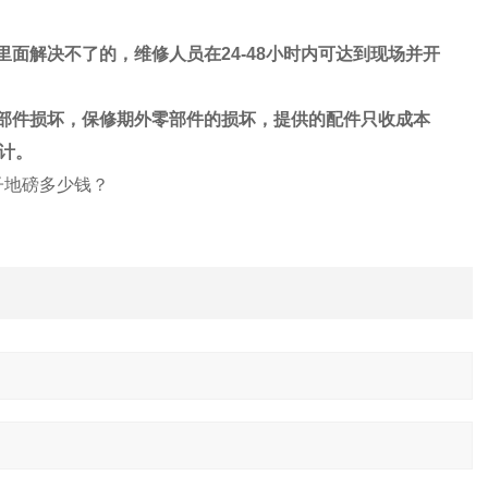
里面解决不了的，维修人员在
24-48
小时内可达到现场并开
部件损坏，保修期外零部件的损坏，提供的配件只收成本
计。
电子地磅多少钱？