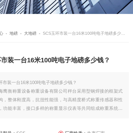
心
-
地磅
-
大地磅
-
SCS玉环市装一台16米100吨电子地磅多少钱？
市装一台16米100吨电子地磅多少钱？
环市装一台16米100吨电子地磅多少钱？
海鹰衡称重设备称重设备有限公司秤台采用型钢焊接的框架式
构，整体刚度高，抗扭性能强，与高精度桥式称重传感器和性
，功能丰富，接口多样的称重显示仪表等共同组成称重系统。
特点是准确度高，可靠性好，智能化程度高，适应能力强，安
调试维修方便。可广泛应用于国民经济建设的各个行业中，对