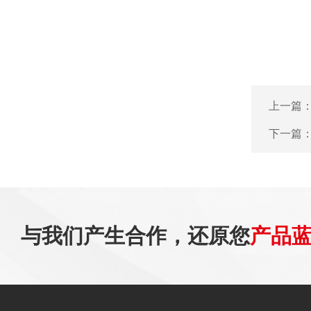
上一篇
下一篇
与我们产生合作，还原您
产品