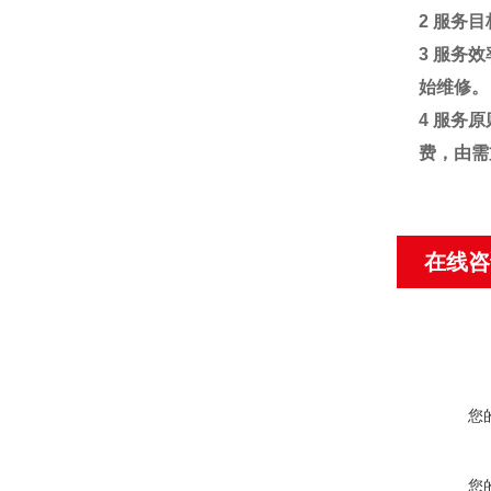
2
服务目
3
服务效
始维修。
4
服务原
费，由需
在线咨
您
您