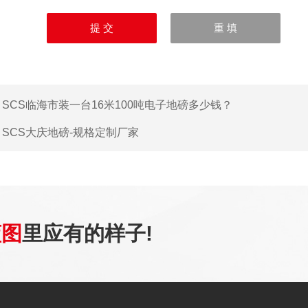
：
SCS临海市装一台16米100吨电子地磅多少钱？
：
SCS大庆地磅-规格定制厂家
蓝图
里应有的样子!