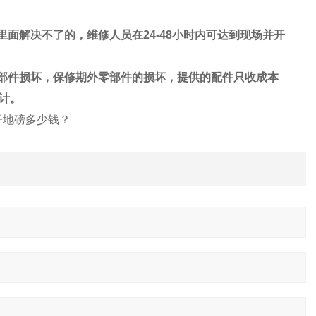
里面解决不了的，维修人员在
24-48
小时内可达到现场并开
部件损坏，保修期外零部件的损坏，提供的配件只收成本
计。
电子地磅多少钱？