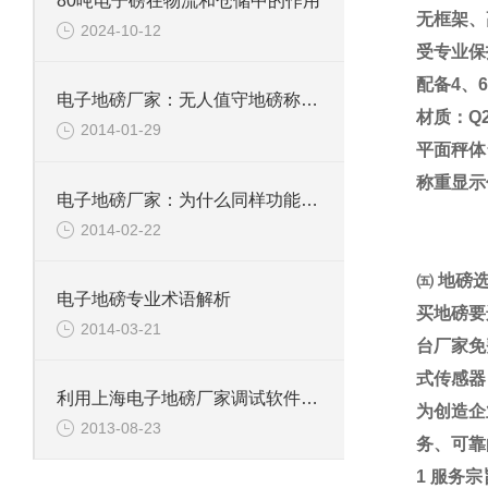
80吨电子磅在物流和仓储中的作用
无框架、
2024-10-12
受专业保
配备
4
、
6
电子地磅厂家：无人值守地磅称重效率
材质：
Q
2014-01-29
平面秤体
称重显示
电子地磅厂家：为什么同样功能的小电子地磅价格相差很大
2014-02-22
㈤
地磅
电子地磅专业术语解析
买地磅要
2014-03-21
台厂家免
式传感器
利用上海电子地磅厂家调试软件进行功能测试
为创造企
2013-08-23
务、可靠
1
服务宗