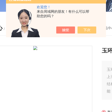
欢迎您！
来自局域网的朋友！有什么可以帮
助您的吗？
心
您的位置：
首页
-
产品中
/ PRODUCTS
玉环
玉
上
结
能
其
装