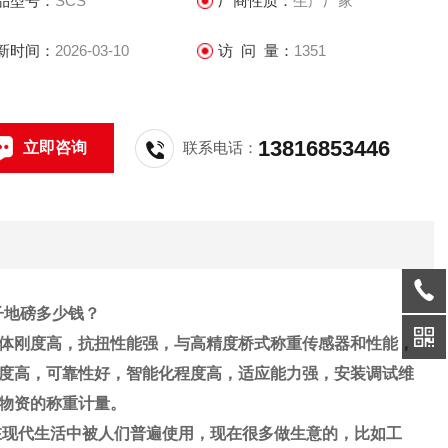
品型号：
SCS
厂商性质：
生产厂家
宗货物进行整车物资的称重计量。
新时间：
2026-03-10
访 问 量：
1351
13816853446
立即咨询
联系电话：
电子地磅多少钱？
体刚度高，抗扭性能强，与高精度桥式称重传感器和性能，
度高，可靠性好，智能化程度高，适应能力强，安装调试维
物资的称重计量
。
在现代生活中被人们普遍使用，现在很多做生意的，比如工