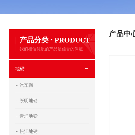
产品中
·
产品分类
PRODUCT
我们相信优质的产品是信誉的保证！
地磅
汽车衡
崇明地磅
青浦地磅
松江地磅