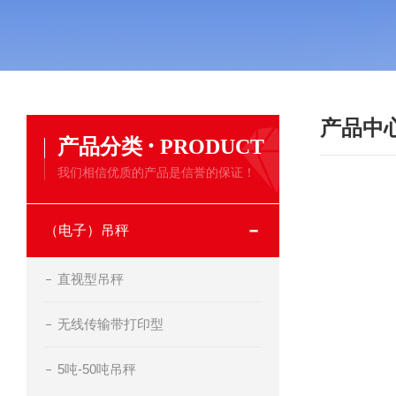
产品中
·
产品分类
PRODUCT
我们相信优质的产品是信誉的保证！
（电子）吊秤
直视型吊秤
无线传输带打印型
5吨-50吨吊秤