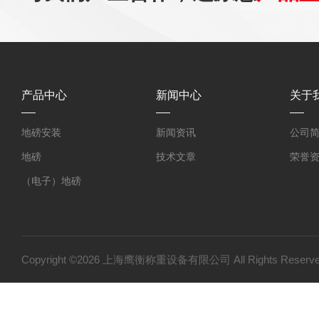
产品中心
新闻中心
关于
地磅安装
新闻资讯
公司
地磅
技术文章
荣誉
（电子）地磅
（电子）吊秤
2吨电子秤
0.5吨-50吨电子吊磅
Copyright ©2026 上海鹰衡称重设备有限公司 All Rights Res
电子皮带秤