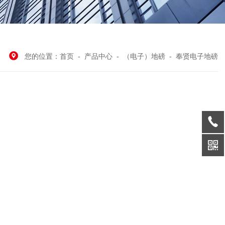
您的位置：
首页
-
产品中心
-
（电子）地磅
-
奉贤电子地磅