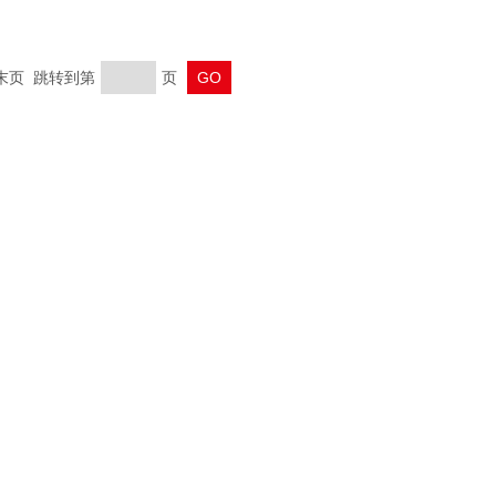
 末页 跳转到第
页