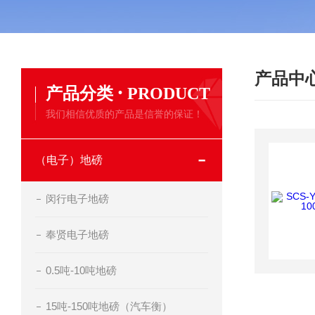
产品中
·
产品分类
PRODUCT
我们相信优质的产品是信誉的保证！
（电子）地磅
闵行电子地磅
奉贤电子地磅
0.5吨-10吨地磅
15吨-150吨地磅（汽车衡）