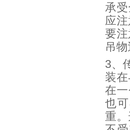
承受
应注
要注
吊物
3、
装在
在一
也可
重。
不受