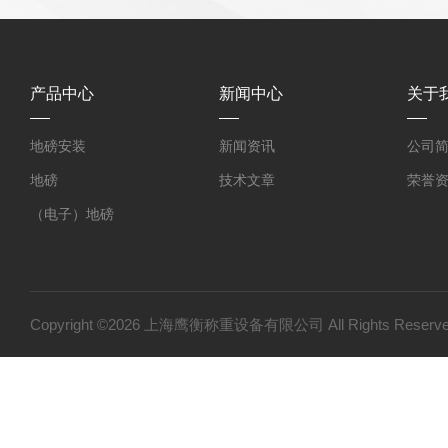
产品中心
新闻中心
关于
地磅安装
新闻资讯
公司
地磅
技术文章
荣誉
（电子）地磅
（电子）吊秤
2吨电子秤
0.5吨-50吨电子吊磅
Copyright ©2026 上海鹰衡称重设备有限公司 All Rights Res
电子皮带秤