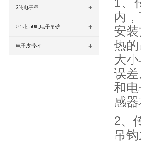
1、
2吨电子秤
内，
0.5吨-50吨电子吊磅
安装
热的
电子皮带秤
大小
误差
和电
感器
2、
吊钩