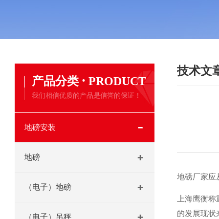
技术文
·
产品分类
PRODUCT
我们相信优质的产品是信誉的保证！
地磅安装
地磅
地磅厂家应
（电子）地磅
上海鹰衡称
的发展现状
（电子）吊秤