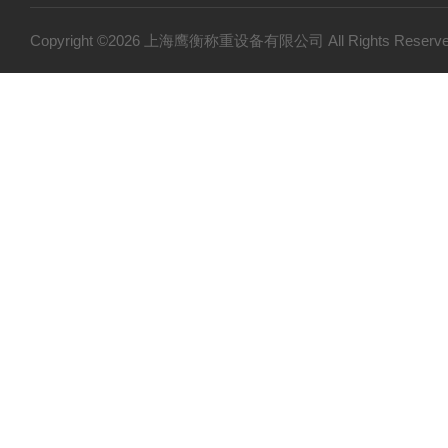
0.5吨-50吨电子吊磅
Copyright ©2026 上海鹰衡称重设备有限公司 All Rights Res
电子皮带秤