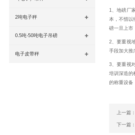
1
、地磅厂
2吨电子秤
本，不惜以
磅一旦上市
0.5吨-50吨电子吊磅
2
、要重视
手段加大推
电子皮带秤
3
、要重视
培训深造的
的称重设备
上一篇
下一篇