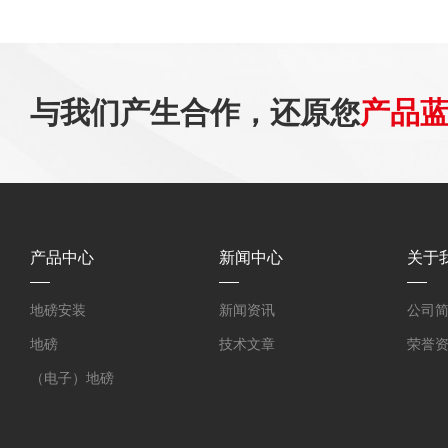
与我们产生合作，还原您
产品
产品中心
新闻中心
关于
地磅安装
新闻资讯
公司
地磅
技术文章
荣誉
（电子）地磅
（电子）吊秤
2吨电子秤