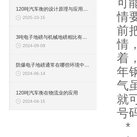
可
120吨汽车衡的设计原理与应用领域
情
2025-10-15
前
3吨电子地磅与机械地磅相比有哪些优势？
情
2024-09-09
着
防爆电子地磅通常在哪些环境中使用？
年
2024-06-14
气
120吨汽车衡在物流业的应用
就
2024-04-15
号
*