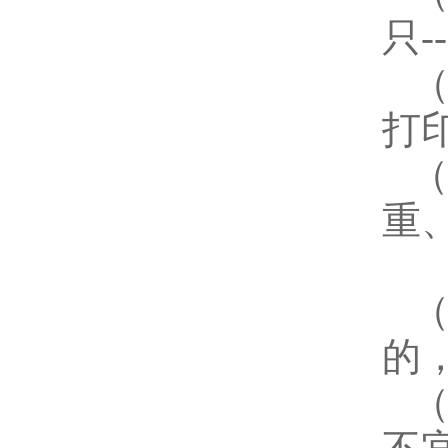
只
-
打
重
的