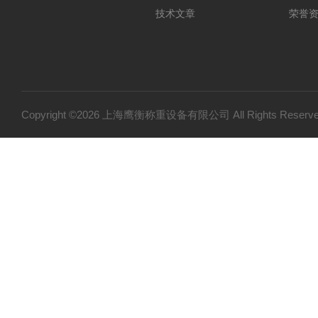
技术文章
荣誉
Copyright ©2026 上海鹰衡称重设备有限公司 All Rights Res