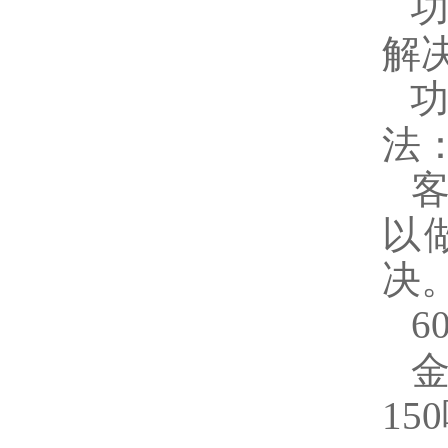
解
法
以
决
6
150