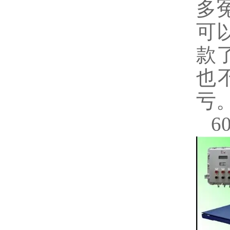
多
可
款
也
亏
6