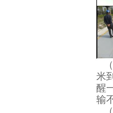
米
醒
输