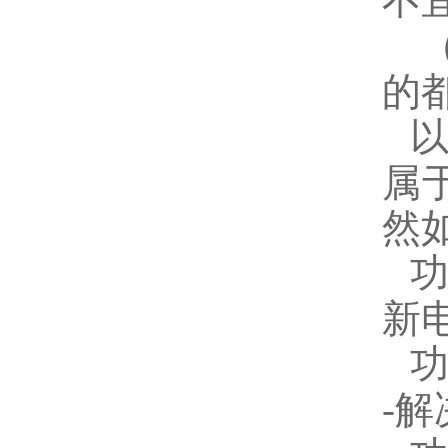
不
的
属
然
新
解
-