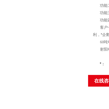
功能
功能
功能
客户
利，*企
60
吨
射阳
*：
在线咨