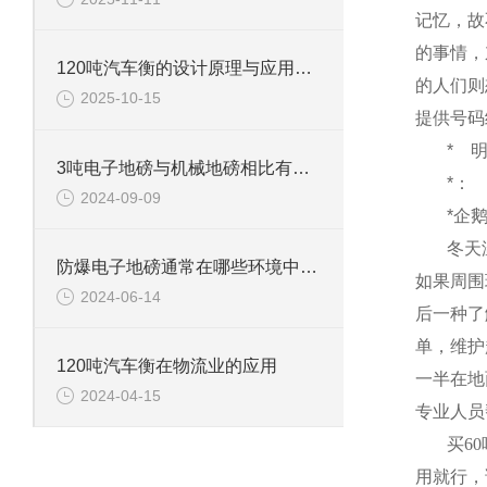
记忆，故
的事情，
120吨汽车衡的设计原理与应用领域
的人们则
2025-10-15
提供号码
*
3吨电子地磅与机械地磅相比有哪些优势？
*：
2024-09-09
*企
冬天
防爆电子地磅通常在哪些环境中使用？
如果周围
2024-06-14
后一种了
单，维护
120吨汽车衡在物流业的应用
一半在地
2024-04-15
专业人员
买
60
用就行，