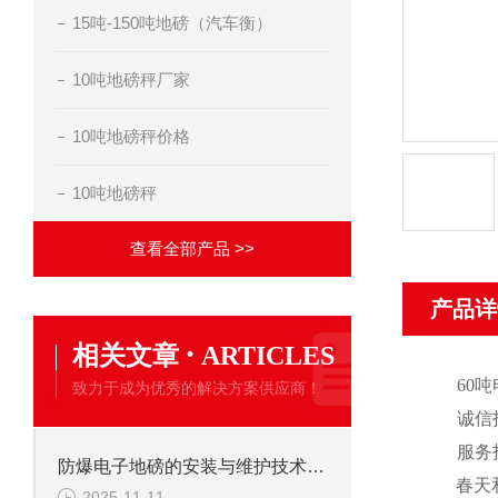
15吨-150吨地磅（汽车衡）
10吨地磅秤厂家
10吨地磅秤价格
10吨地磅秤
查看全部产品 >>
产品详
·
相关文章
ARTICLES
60
吨
致力于成为优秀的解决方案供应商！
诚信
服务
防爆电子地磅的安装与维护技术要点
春天
2025-11-11