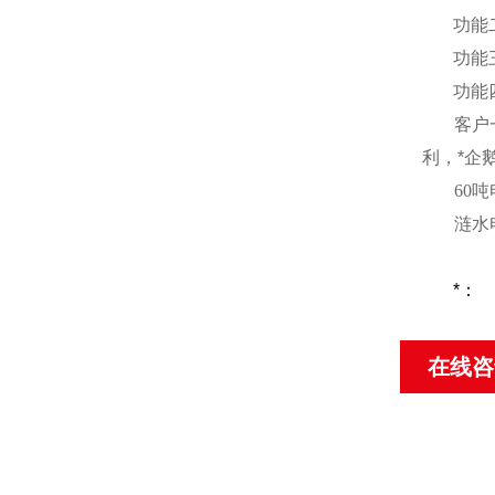
功能
功能
功能
客户
利，*企
60
吨
涟水
*：
在线咨