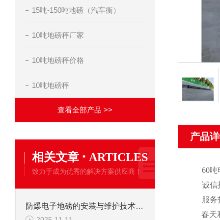
15吨-150吨地磅（汽车衡）
10吨地磅秤厂家
10吨地磅秤价格
10吨地磅秤
查看全部产品 >>
产品详
·
相关文章
ARTICLES
60
吨
致力于成为优秀的解决方案供应商！
诚信
服务
防爆电子地磅的安装与维护技术要点
春天
2025-11-11