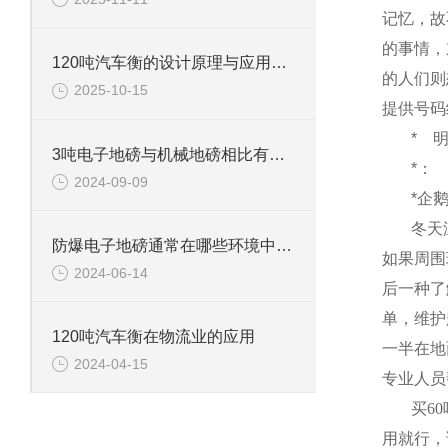
记忆，故
的事情，
120吨汽车衡的设计原理与应用领域
的人们则
2025-10-15
提供号码
*
3吨电子地磅与机械地磅相比有哪些优势？
*：
2024-09-09
*企
冬天
防爆电子地磅通常在哪些环境中使用？
如果周围
2024-06-14
后一种了
单，维护
120吨汽车衡在物流业的应用
一半在地
2024-04-15
专业人员
买
60
用就行，