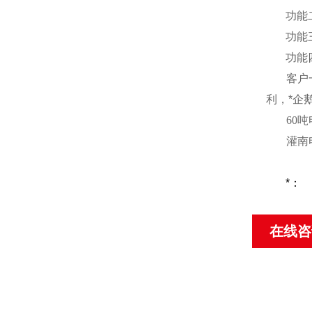
功能
功能
功能
客户
利，*企
60
吨
灌南
*：
在线咨