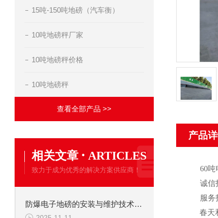
15吨-150吨地磅（汽车衡）
10吨地磅秤厂家
10吨地磅秤价格
10吨地磅秤
查看全部产品 >>
产品详
·
相关文章
ARTICLES
60
吨
致力于成为优秀的解决方案供应商！
诚信
服务
防爆电子地磅的安装与维护技术要点
春天
2025-11-11