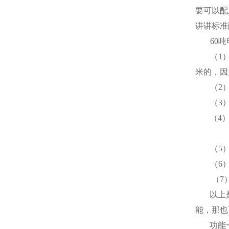
要可以配
讲讲标准
60
吨
（
1
米
的，因
（
2
（
3
（
4
（
5
（
6
（
7
以上
能，那也
功能