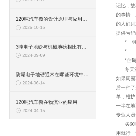
记忆，故
的事情，
120吨汽车衡的设计原理与应用领域
的人们则
2025-10-15
提供号码
*
3吨电子地磅与机械地磅相比有哪些优势？
*：
2024-09-09
*企
冬天
防爆电子地磅通常在哪些环境中使用？
如果周围
2024-06-14
后一种了
单，维护
120吨汽车衡在物流业的应用
一半在地
2024-04-15
专业人员
买
60
用就行，