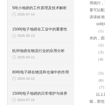
用就行，
5吨小地磅的工作原理及技术解析
要可以配
2025-07-14
讲讲标准
60
吨
150吨电子地磅在工业中的重要性
（
1
2025-05-13
米
的，因
（
2
杭州地磅在物流行业的应用分析
（
3
2025-03-12
（
4
80吨电子磅在物流和仓储中的作用
（
5
2024-10-12
（
6
（
7
150吨电子地磅的日常维护与保养
以上
2024-07-15
能，那也