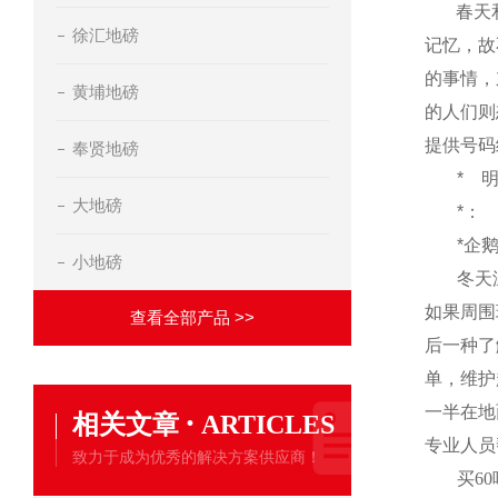
春天
徐汇地磅
记忆，故
的事情，
黄埔地磅
的人们则
提供号码
奉贤地磅
*
大地磅
*：
*企
小地磅
冬天
如果周围
查看全部产品 >>
后一种了
单，维护
一半在地
·
相关文章
ARTICLES
专业人员
致力于成为优秀的解决方案供应商！
买
60